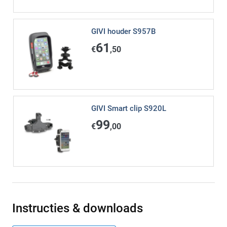
GIVI houder S957B
61
€
,50
GIVI Smart clip S920L
99
€
,00
Instructies & downloads