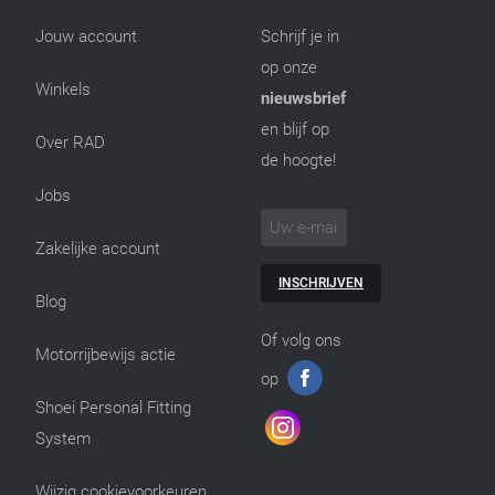
Jouw account
Schrijf je in
op onze
Winkels
nieuwsbrief
en blijf op
Over RAD
de hoogte!
Jobs
Zakelijke account
INSCHRIJVEN
Blog
Of volg ons
Motorrijbewijs actie
op
Shoei Personal Fitting
System
Wijzig cookievoorkeuren