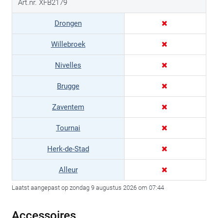
Art.nr. XFB2179
Drongen
Willebroek
Nivelles
Brugge
Zaventem
Tournai
Herk-de-Stad
Alleur
Laatst aangepast op zondag 9 augustus 2026 om 07:44
Accessoires