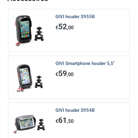
GIVI houder S955B
52
€
,00
GIVI Smartphone houder 5,5"
59
€
,00
GIVI houder S954B
61
€
,50