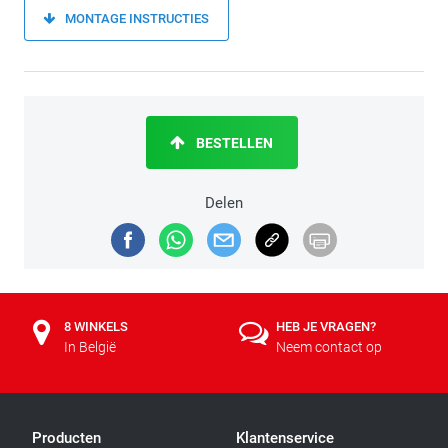
MONTAGE INSTRUCTIES
BESTELLEN
Delen
8 WINKELS
HEB JE VRAGEN?
In België
Neem contact op
Producten
Klantenservice