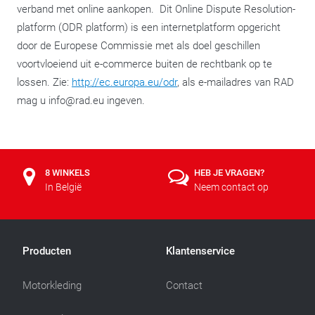
verband met online aankopen. Dit Online Dispute Resolution-
platform (ODR platform) is een internetplatform opgericht
door de Europese Commissie met als doel geschillen
voortvloeiend uit e-commerce buiten de rechtbank op te
lossen. Zie:
http://ec.europa.eu/odr
, als e-mailadres van RAD
mag u info@rad.eu ingeven.
8 WINKELS
HEB JE VRAGEN?
In België
Neem contact op
Producten
Klantenservice
Motorkleding
Contact