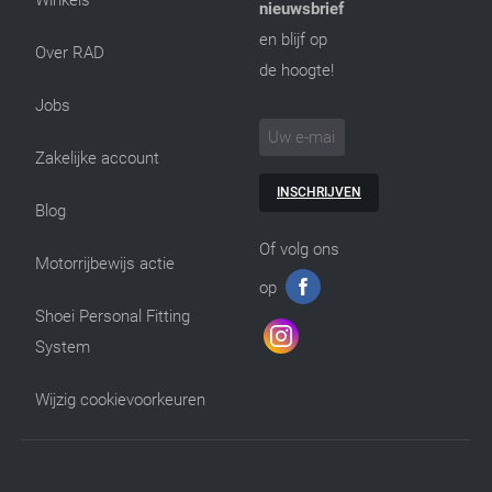
Winkels
nieuwsbrief
en blijf op
Over RAD
de hoogte!
Jobs
Zakelijke account
INSCHRIJVEN
Blog
Of volg ons
Motorrijbewijs actie
op
Shoei Personal Fitting
System
Wijzig cookievoorkeuren