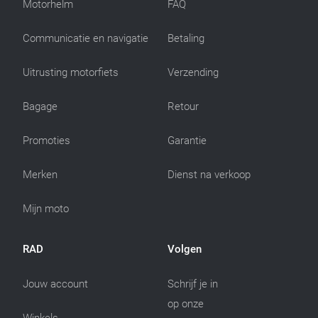
Motorhelm
FAQ
Communicatie en navigatie
Betaling
Uitrusting motorfiets
Verzending
Bagage
Retour
Promoties
Garantie
Merken
Dienst na verkoop
Mijn moto
RAD
Volgen
Jouw account
Schrijf je in
op onze