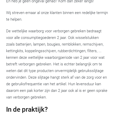
En heb je geen ongeval gehad? Kom dan zeker langs!
Wij streven ernaar al onze klanten binnen een redelijke termijn
te helpen.
De wettelijke waarborg voor verborgen gebreken bedraagt
voor alle consumptiegoederen 2 jaar. Ook wisselstukken
zoals batterijen, lampen, bougies, remblokken, remschijven,
kettingkits, koppelingsschijven, rubberdichtingen, filters, ...
kennen deze wettelijke waarborgperiode van 2 jaar voor wat
betreft verborgen gebreken. Het is echter belangrijk om te
weten dat dit type producten onvermijdelijk gebruiksslijtage
ondervinden. Deze slijtage hangt sterk af van de zorg voor en
de gebruiksfrequentie van het artikel. Hun levensduur kan
daarom een pak korter zijn dan 2 jaar ook al is er geen sprake
van verborgen gebreken.
In de praktijk?