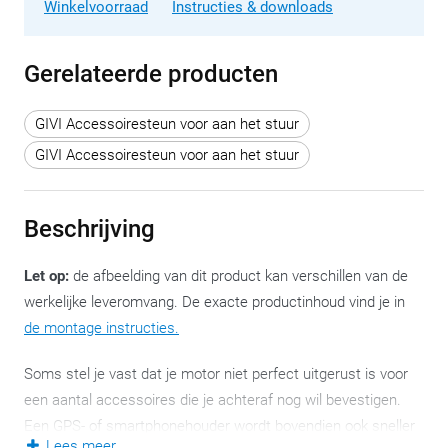
Winkelvoorraad
Instructies & downloads
Gerelateerde producten
GIVI Accessoiresteun voor aan het stuur
GIVI Accessoiresteun voor aan het stuur
Beschrijving
Let op:
de afbeelding van dit product kan verschillen van de
werkelijke leveromvang. De exacte productinhoud vind je in
de montage instructies.
Soms stel je vast dat je motor niet perfect uitgerust is voor
een aantal accessoires die je achteraf nog wil bevestigen.
Een GPS- of smartphonehouder wordt bovendien ook sneller
Lees meer