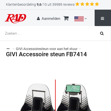
Klantenbeoordeling
9,6
/10 uit 39989 reviews
Aanmelden
>
GIVI Accessoiresteun voor aan het stuur
>
GIVI Accessoire steun FB7414