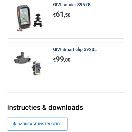
GIVI houder S957B
61
€
,50
GIVI Smart clip S920L
99
€
,00
Instructies & downloads
MONTAGE INSTRUCTIES