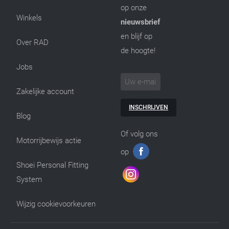
op onze
Winkels
nieuwsbrief
en blijf op
Over RAD
de hoogte!
Jobs
Zakelijke account
INSCHRIJVEN
Blog
Of volg ons
Motorrijbewijs actie
op
Shoei Personal Fitting
System
Wijzig cookievoorkeuren