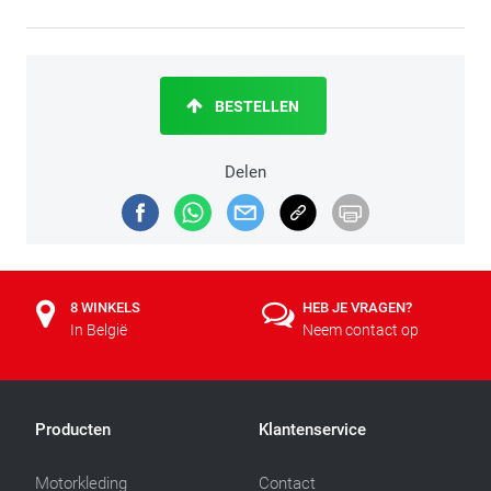
BESTELLEN
Delen
8 WINKELS
HEB JE VRAGEN?
In België
Neem contact op
Producten
Klantenservice
Motorkleding
Contact