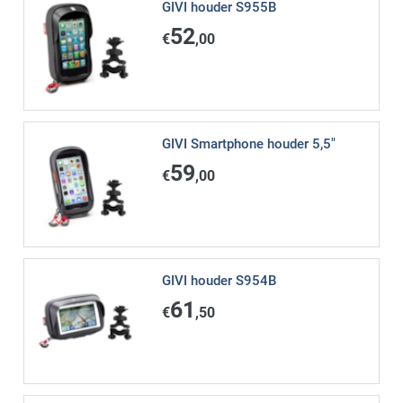
GIVI houder S955B
52
€
,00
GIVI Smartphone houder 5,5"
59
€
,00
GIVI houder S954B
61
€
,50