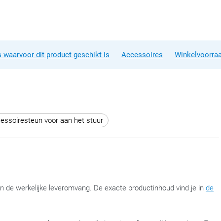
 waarvoor dit product geschikt is
Accessoires
Winkelvoorra
essoiresteun voor aan het stuur
an de werkelijke leveromvang. De exacte productinhoud vind je in
de