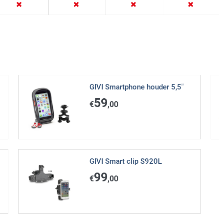
GIVI Smartphone houder 5,5"
59
€
,00
GIVI Smart clip S920L
99
€
,00