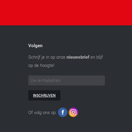
Volgen
Schrijf je in op onze
nieuwsbrief
en blijf
op de hoogte!
INSCHRIJVEN
Of volg ons op