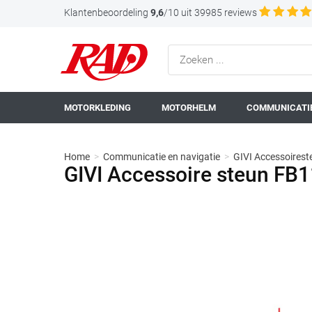
Klantenbeoordeling
9,6
/10 uit 39985 reviews
MOTORKLEDING
MOTORHELM
COMMUNICATIE
Home
>
Communicatie en navigatie
>
GIVI Accessoirest
GIVI Accessoire steun FB