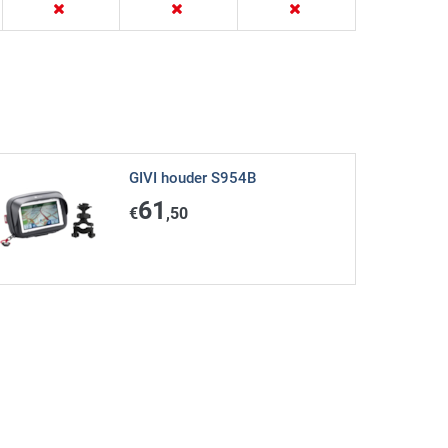
GIVI houder S954B
61
€
,50