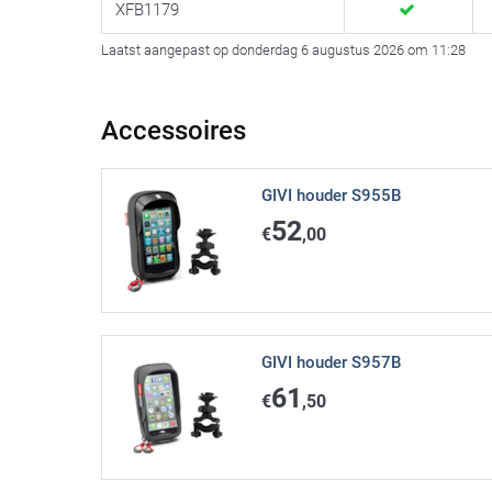
XFB1179
Laatst aangepast op donderdag 6 augustus 2026 om 11:28
Accessoires
GIVI houder S955B
52
€
,00
GIVI houder S957B
61
€
,50