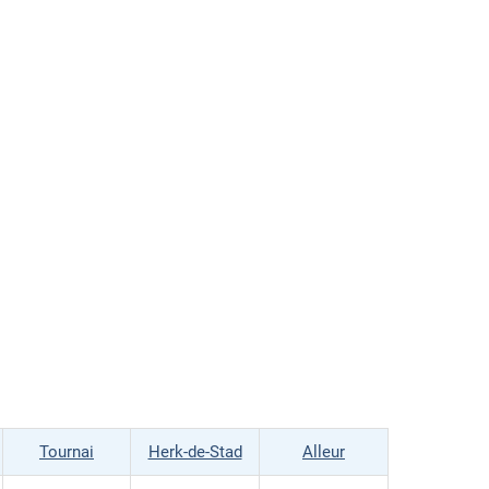
Tournai
Herk-de-Stad
Alleur