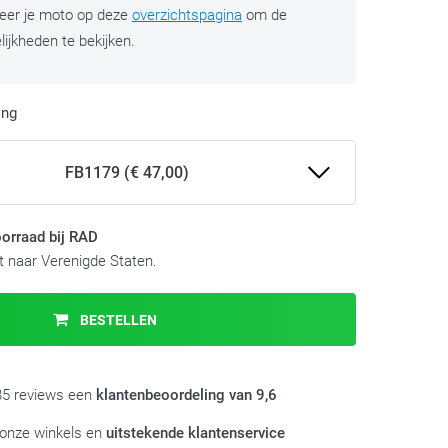
teer je moto op deze
overzichtspagina
om de
ijkheden te bekijken.
ing
FB1179 (€ 47,00)
orraad bij RAD
 naar Verenigde Staten.
BESTELLEN
985 reviews een
klantenbeoordeling van 9,6
 onze winkels en
uitstekende klantenservice