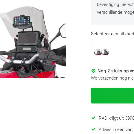
bevestiging. Selec
verschillende mogel
Selecteer een uitvoer
Nog 2 stuks op vo
We verzenden nog niet
RAD krijgt uit 39
Advies in een van