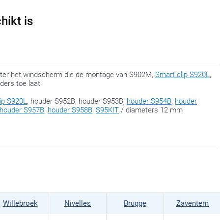
hikt is
chter het windscherm die de montage van S902M,
Smart clip S920L
,
rs toe laat.
ip S920L
, houder S952B, houder S953B,
houder S954B
,
houder
houder S957B
,
houder S958B
,
S95KIT
/ diameters 12 mm
Willebroek
Nivelles
Brugge
Zaventem