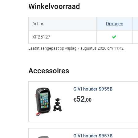
Winkelvoorraad
Art.nr.
Drongen
XFB5127
Laatst aangepast op vrijdag 7 augustus 2026 om 11:42
Accessoires
GIVI houder S955B
52
€
,00
GIVI houder S957B