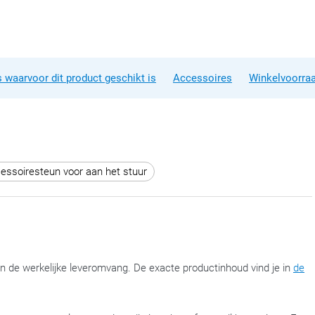
 waarvoor dit product geschikt is
Accessoires
Winkelvoorra
essoiresteun voor aan het stuur
an de werkelijke leveromvang. De exacte productinhoud vind je in
de