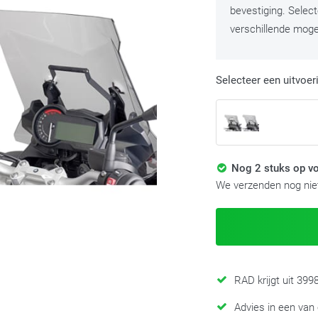
bevestiging. Selec
verschillende mogel
Selecteer een uitvoer
Nog 2 stuks op vo
We verzenden nog niet
RAD krijgt uit 39
Advies in een van