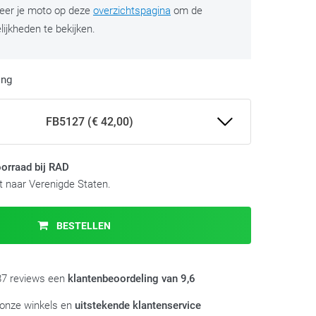
teer je moto op deze
overzichtspagina
om de
ijkheden te bekijken.
ing
FB5127 (€ 42,00)
orraad bij RAD
 naar Verenigde Staten.
BESTELLEN
987 reviews een
klantenbeoordeling van 9,6
 onze winkels en
uitstekende klantenservice