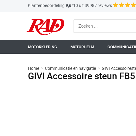
Klantenbeoordeling
9,6
/10 uit 39987 reviews
MOTORKLEDING
MOTORHELM
COMMUNICATIE
Home
>
Communicatie en navigatie
>
GIVI Accessoirest
GIVI Accessoire steun FB