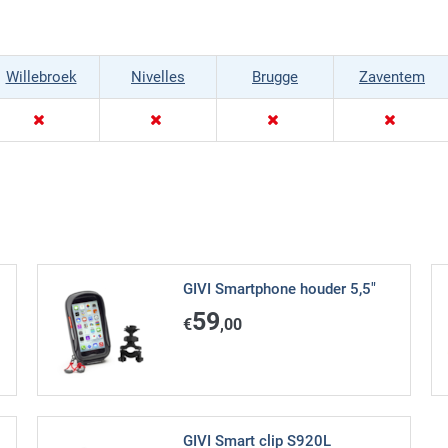
Willebroek
Nivelles
Brugge
Zaventem
GIVI Smartphone houder 5,5"
59
€
,00
GIVI Smart clip S920L