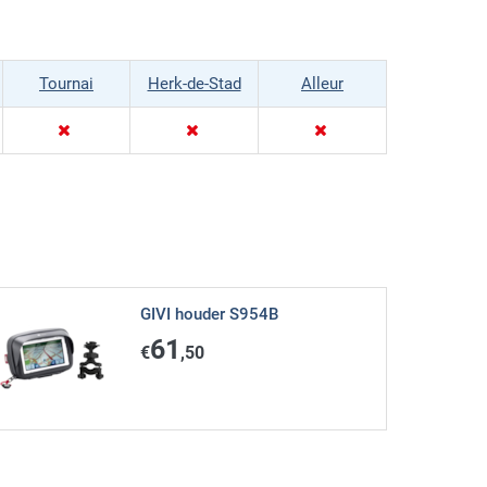
Tournai
Herk-de-Stad
Alleur
GIVI houder S954B
61
€
,50