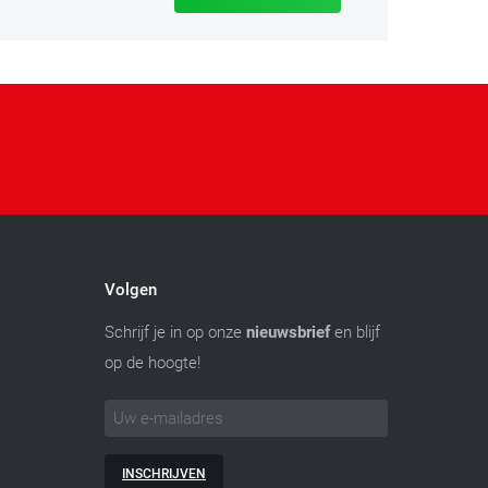
Volgen
Schrijf je in op onze
nieuwsbrief
en blijf
op de hoogte!
INSCHRIJVEN