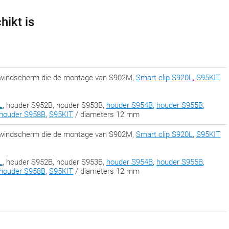
hikt is
et windscherm die de montage van S902M,
Smart clip S920L
,
S95KIT
L
, houder S952B, houder S953B,
houder S954B
,
houder S955B
,
houder S958B
,
S95KIT
/ diameters 12 mm
et windscherm die de montage van S902M,
Smart clip S920L
,
S95KIT
L
, houder S952B, houder S953B,
houder S954B
,
houder S955B
,
houder S958B
,
S95KIT
/ diameters 12 mm