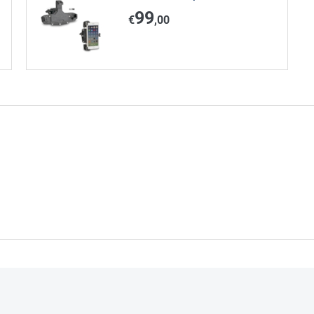
99
€
,00