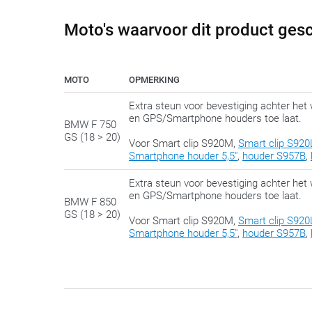
Moto's waarvoor dit product gesc
MOTO
OPMERKING
Extra steun voor bevestiging achter h
en GPS/Smartphone houders toe laat.
BMW F 750
GS (18 > 20)
Voor Smart clip S920M,
Smart clip S920
Smartphone houder 5,5"
,
houder S957B
,
Extra steun voor bevestiging achter h
en GPS/Smartphone houders toe laat.
BMW F 850
GS (18 > 20)
Voor Smart clip S920M,
Smart clip S920
Smartphone houder 5,5"
,
houder S957B
,