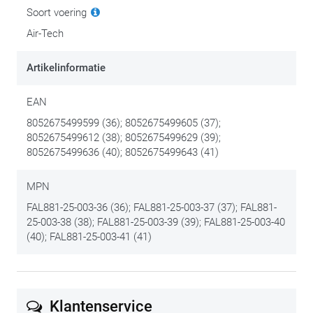
Soort voering
Air-Tech
Artikelinformatie
EAN
8052675499599 (36); 8052675499605 (37);
8052675499612 (38); 8052675499629 (39);
8052675499636 (40); 8052675499643 (41)
MPN
FAL881-25-003-36 (36); FAL881-25-003-37 (37); FAL881-
25-003-38 (38); FAL881-25-003-39 (39); FAL881-25-003-40
(40); FAL881-25-003-41 (41)
Klantenservice