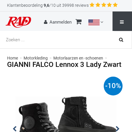
Klantenbeoordeling
9,6
/10 uit 39998 reviews
Aanmelden
Home
>
Motorkleding
>
Motorlaarzen en -schoenen
>
GIANNI FALCO Lennox 3 Lady Zwart
-
10
%