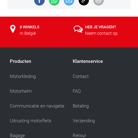
8 WINKELS
HEB JE VRAGEN?
In België
Neem contact op
Producten
Klantenservice
Motorkleding
Contact
Motorhelm
FAQ
Communicatie en navigatie
Betaling
Uitrusting motorfiets
Verzending
Bagage
Retour