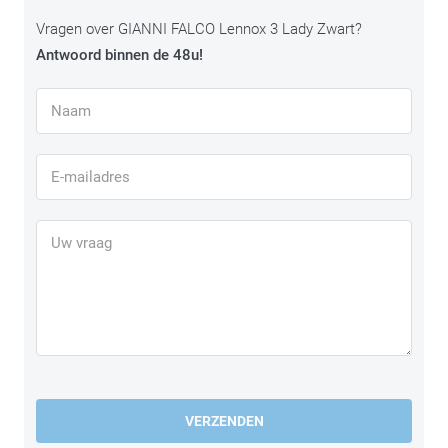
Vragen over GIANNI FALCO Lennox 3 Lady Zwart?
Antwoord binnen de 48u!
VERZENDEN