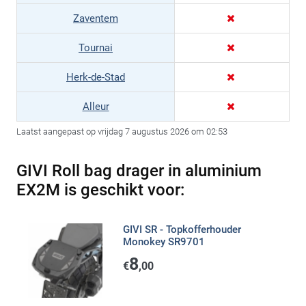
Zaventem
Tournai
Herk-de-Stad
Alleur
Laatst aangepast op vrijdag 7 augustus 2026 om 02:53
GIVI Roll bag drager in aluminium
EX2M is geschikt voor:
GIVI SR - Topkofferhouder
Monokey SR9701
8
€
,00