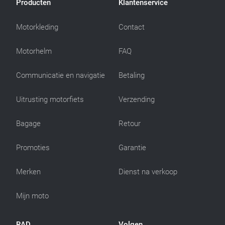
Producten
Klantenservice
Motorkleding
Contact
Motorhelm
FAQ
Communicatie en navigatie
Betaling
Uitrusting motorfiets
Verzending
Bagage
Retour
Promoties
Garantie
Merken
Dienst na verkoop
Mijn moto
RAD
Volgen