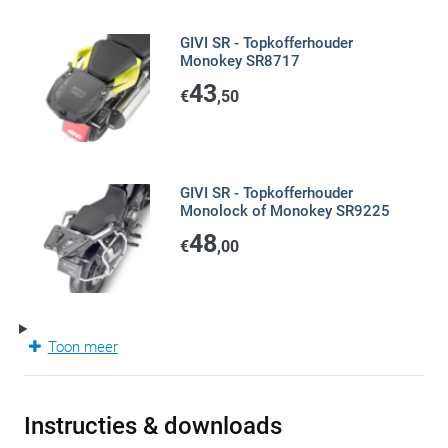
GIVI SR - Topkofferhouder
Monokey SR8717
43
€
,50
GIVI SR - Topkofferhouder
Monolock of Monokey SR9225
48
€
,00
Toon meer
Instructies & downloads