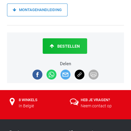
MONTAGEHANDLEIDING
BESTELLEN
Delen
8 WINKELS
HEB JE VRAGEN?
In België
Neem contact op