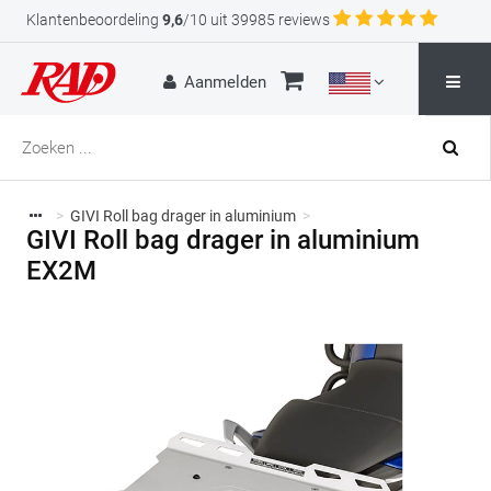
Klantenbeoordeling
9,6
/10 uit 39985 reviews
Aanmelden
>
GIVI Roll bag drager in aluminium
>
GIVI Roll bag drager in aluminium
EX2M