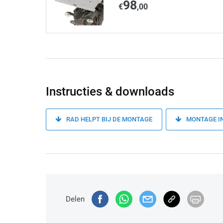
98
€
,00
Instructies & downloads
RAD HELPT BIJ DE MONTAGE
MONTAGE I
Delen