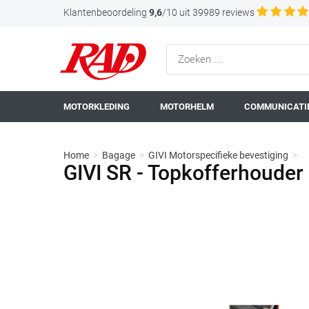
Klantenbeoordeling
9,6
/10 uit 39989 reviews
MOTORKLEDING
MOTORHELM
COMMUNICATIE
Home
>
Bagage
>
GIVI Motorspecifieke bevestiging
>
GIVI SR - Topkofferhoude