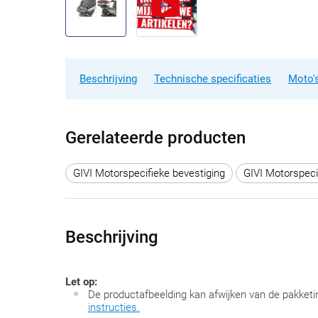
Beschrijving
Technische specificaties
Moto's
Gerelateerde producten
GIVI Motorspecifieke bevestiging
GIVI Motorspeci
Beschrijving
Let op:
De productafbeelding kan afwijken van de pakketi
instructies.