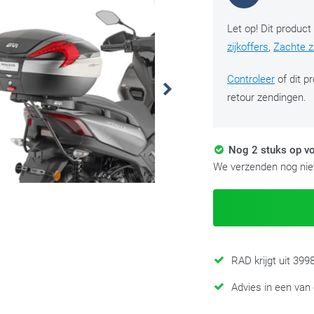
Let op! Dit product
zijkoffers
,
Zachte zi
Controleer
of dit p
retour zendingen.
Nog 2 stuks op vo
We verzenden nog niet
RAD krijgt uit 39
Advies in een van