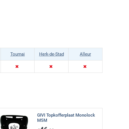
Tournai
Herk-de-Stad
Alleur
GIVI Topkofferplaat Monolock
M5M