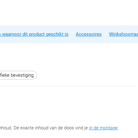
 waarvoor dit product geschikt is
Accessoires
Winkelvoorra
fieke bevestiging
nhoud. De exacte inhoud van de doos vind je
in de montage