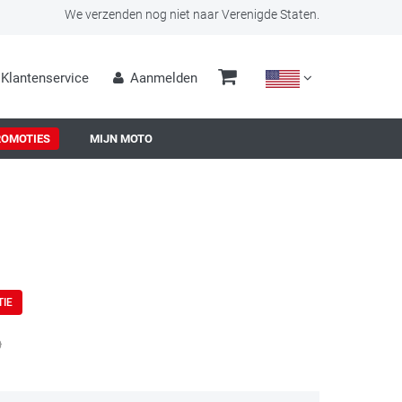
We verzenden nog niet naar Verenigde Staten.
Klantenservice
Aanmelden
ROMOTIES
MIJN MOTO
TIE
0