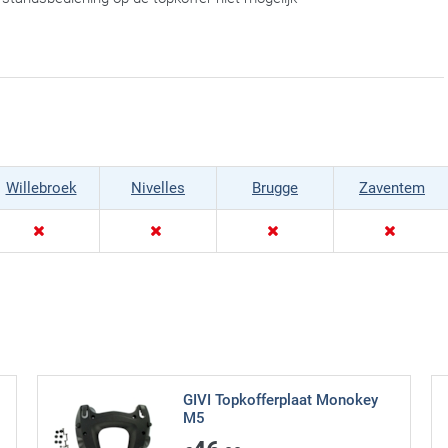
Willebroek
Nivelles
Brugge
Zaventem
GIVI Topkofferplaat Monokey
M5