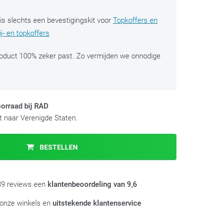
 is slechts een bevestigingskit voor
Topkoffers en
j- en topkoffers
roduct 100% zeker past. Zo vermijden we onnodige
orraad bij RAD
 naar Verenigde Staten.
BESTELLEN
989 reviews een
klantenbeoordeling van 9,6
 onze winkels en
uitstekende klantenservice