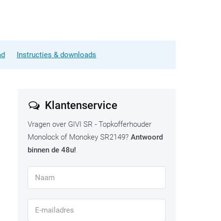
ad
Instructies & downloads
Klantenservice
Vragen over GIVI SR - Topkofferhouder
Monolock of Monokey SR2149?
Antwoord
binnen de 48u!