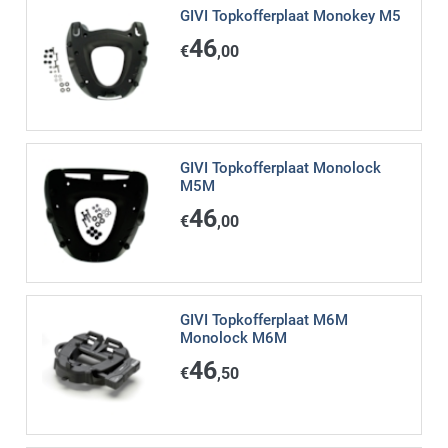
GIVI Topkofferplaat Monokey M5
46
€
,00
GIVI Topkofferplaat Monolock
M5M
46
€
,00
GIVI Topkofferplaat M6M
Monolock M6M
46
€
,50