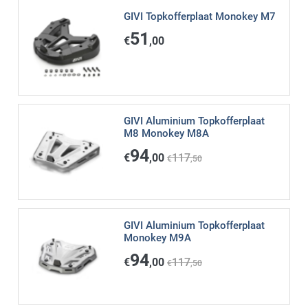
GIVI Topkofferplaat Monokey M7
51
€
,00
GIVI Aluminium Topkofferplaat
M8 Monokey M8A
94
€
,00
117
€
,50
GIVI Aluminium Topkofferplaat
Monokey M9A
94
€
,00
117
€
,50