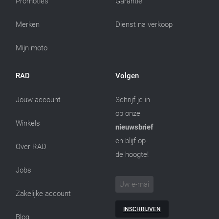
Promoties
Garantie
Merken
Dienst na verkoop
Mijn moto
RAD
Volgen
Jouw account
Schrijf je in
op onze
Winkels
nieuwsbrief
en blijf op
Over RAD
de hoogte!
Jobs
Zakelijke account
INSCHRIJVEN
Blog