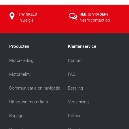
8 WINKELS
HEB JE VRAGEN?
In België
Neem contact op
Producten
Klantenservice
Motorkleding
Contact
Motorhelm
FAQ
Communicatie en navigatie
Betaling
Uitrusting motorfiets
Verzending
Bagage
Retour