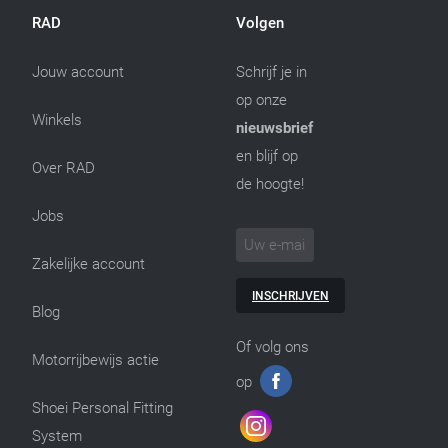
RAD
Volgen
Jouw account
Schrijf je in
op onze
Winkels
nieuwsbrief
en blijf op
Over RAD
de hoogte!
Jobs
Zakelijke account
INSCHRIJVEN
Blog
Of volg ons
Motorrijbewijs actie
op
Shoei Personal Fitting
System