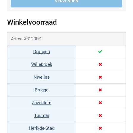
VERZENDEN
Winkelvoorraad
Art.nr. X3120FZ
Drongen
Willebroek
Nivelles
Brugge
Zaventem
Tournai
Herk-de-Stad