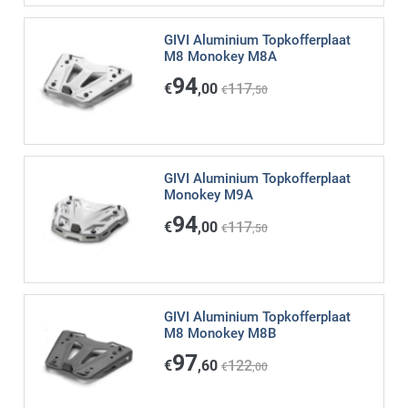
GIVI Aluminium Topkofferplaat
M8 Monokey M8A
94
€
,00
117
€
,50
GIVI Aluminium Topkofferplaat
Monokey M9A
94
€
,00
117
€
,50
GIVI Aluminium Topkofferplaat
M8 Monokey M8B
97
€
,60
122
€
,00