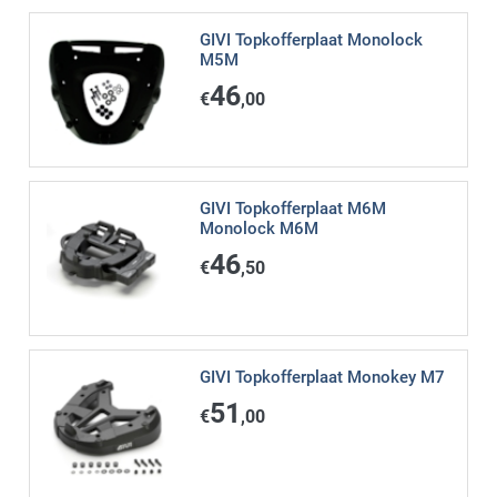
GIVI Topkofferplaat Monolock
M5M
46
€
,00
GIVI Topkofferplaat M6M
Monolock M6M
46
€
,50
GIVI Topkofferplaat Monokey M7
51
€
,00