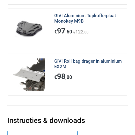
GIVI Aluminium Topkofferplaat
Monokey M9B
97
€
,60
122
€
,00
GIVI Roll bag drager in aluminium
EX2M
98
€
,00
Instructies & downloads