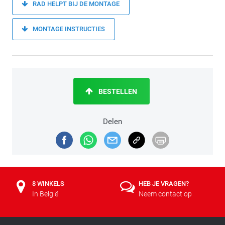
RAD HELPT BIJ DE MONTAGE
MONTAGE INSTRUCTIES
BESTELLEN
Delen
8 WINKELS
HEB JE VRAGEN?
In België
Neem contact op