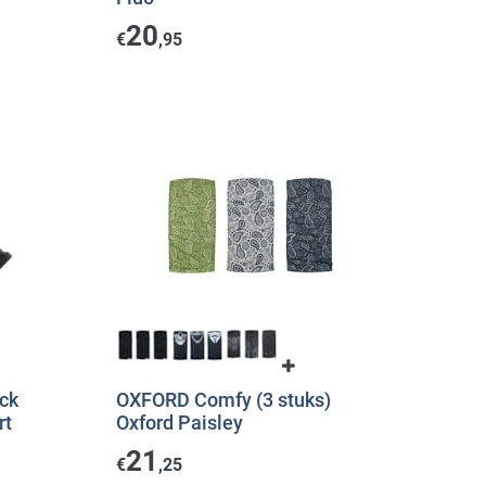
20
€
,95
ck
OXFORD Comfy (3 stuks)
rt
Oxford Paisley
21
€
,25