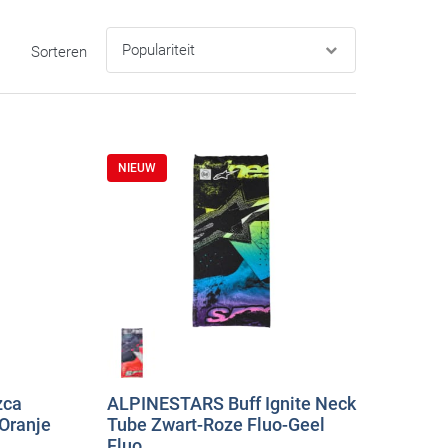
Sorteren
NIEUW
zca
ALPINESTARS Buff Ignite Neck
Oranje
Tube Zwart-Roze Fluo-Geel
Fluo