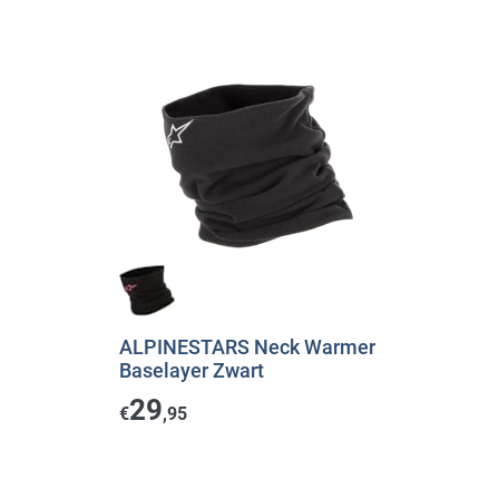
ALPINESTARS Neck Warmer
Baselayer Zwart
29
€
,95