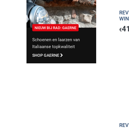
REV
WIN
4
NIEUW BIJ RAD: GAERNE
€
Schoenen en laarzen van
Italiaanse topkwaliteit
SHOP GAERNE
REV'