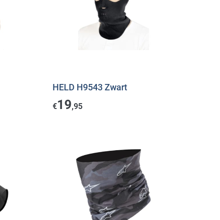
HELD H9543 Zwart
19
€
,95