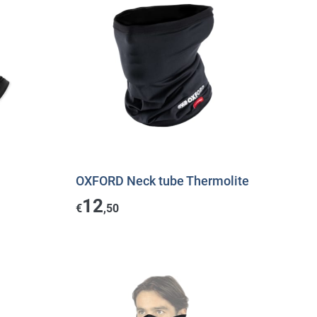
OXFORD Neck tube Thermolite
12
€
,50