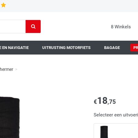
8 Winkels
 EN NAVIGATIE
UITRUSTING MOTORFIETS
BAGAGE
P
hermer
>
18
€
,75
Selecteer een uitvoer