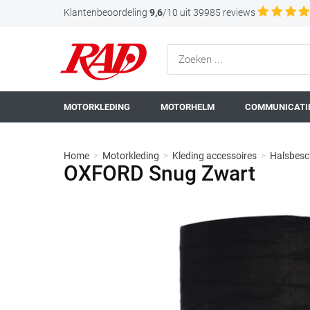
Klantenbeoordeling
9,6
/10 uit 39985 reviews
MOTORKLEDING
MOTORHELM
COMMUNICATIE
Home
>
Motorkleding
>
Kleding accessoires
>
Halsbesc
OXFORD Snug Zwart