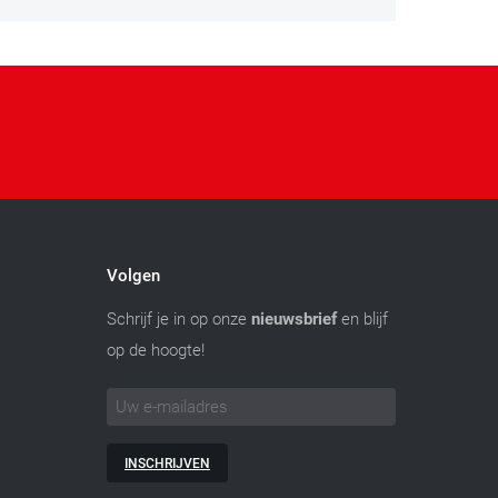
Volgen
Schrijf je in op onze
nieuwsbrief
en blijf
op de hoogte!
INSCHRIJVEN