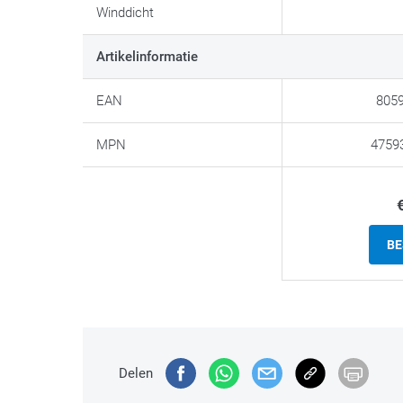
Winddicht
Artikelinformatie
EAN
805
MPN
4759
BE
Delen