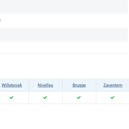
8
Willebroek
Nivelles
Brugge
Zaventem