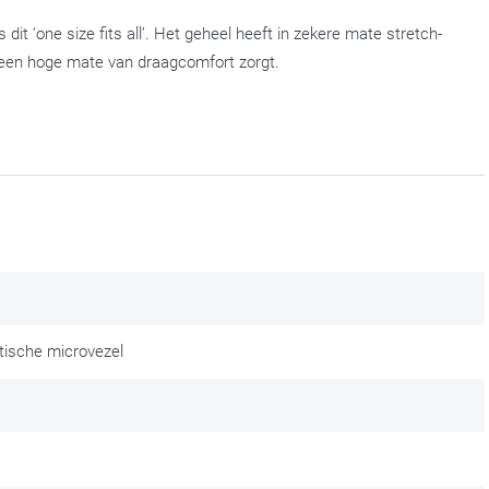
 dit ‘one size fits all’. Het geheel heeft in zekere mate stretch-
or een hoge mate van draagcomfort zorgt.
tische microvezel