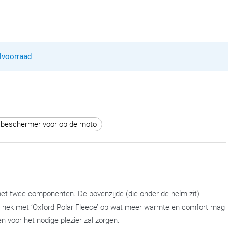
lvoorraad
beschermer voor op de moto
met twee componenten. De bovenzijde (die onder de helm zit)
 de nek met ‘Oxford Polar Fleece’ op wat meer warmte en comfort mag
n voor het nodige plezier zal zorgen.