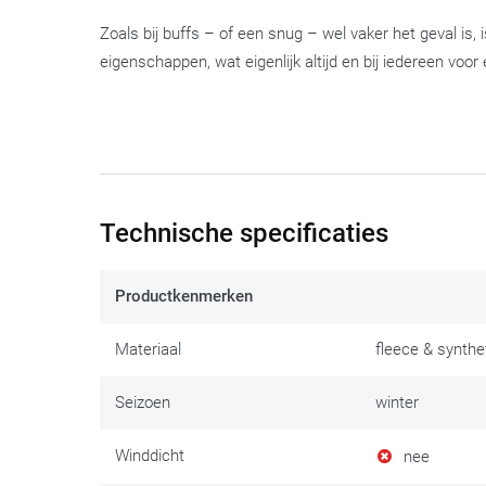
Zoals bij buffs – of een snug – wel vaker het geval is, is
eigenschappen, wat eigenlijk altijd en bij iedereen vo
Technische specificaties
Productkenmerken
Materiaal
fleece & synthe
Seizoen
winter
Winddicht
nee