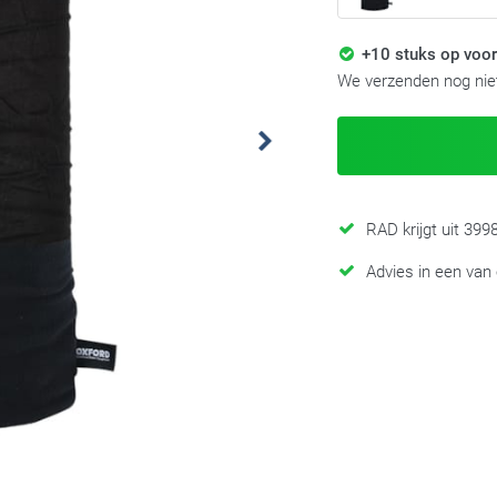
+10 stuks op voor
We verzenden nog niet
RAD krijgt uit 39
Advies in een van