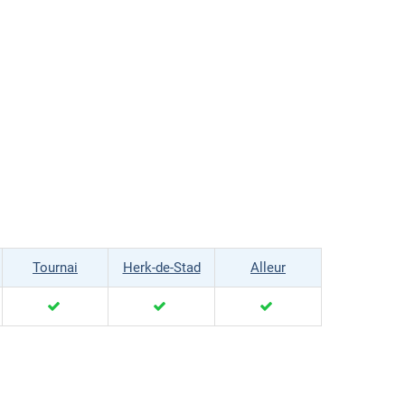
Tournai
Herk-de-Stad
Alleur