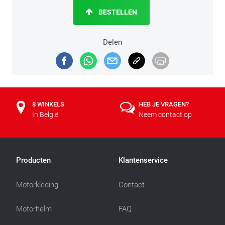
BESTELLEN
Delen
8 WINKELS
HEB JE VRAGEN?
In België
Neem contact op
Producten
Klantenservice
Motorkleding
Contact
Motorhelm
FAQ