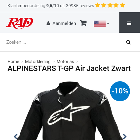
Klantenbeoordeling
9,6
/10 uit 39985 reviews
Aanmelden
Home
>
Motorkleding
>
Motorjas
>
ALPINESTARS T-GP Air Jacket Zwart
-
10
%