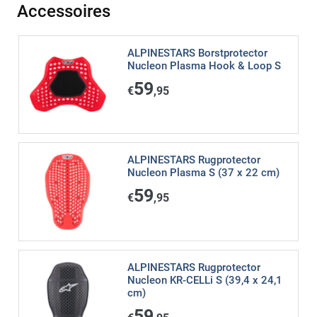
Accessoires
ALPINESTARS Borstprotector
Nucleon Plasma Hook & Loop S
59
€
,95
ALPINESTARS Rugprotector
Nucleon Plasma S (37 x 22 cm)
59
€
,95
ALPINESTARS Rugprotector
Nucleon KR-CELLi S (39,4 x 24,1
cm)
59