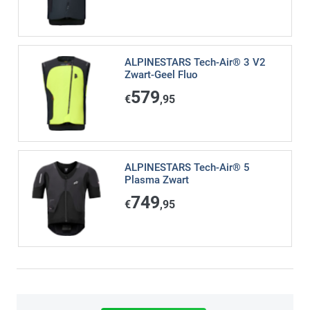
ALPINESTARS Tech-Air® 3 V2
Zwart-Geel Fluo
579
€
,95
ALPINESTARS Tech-Air® 5
Plasma Zwart
749
€
,95