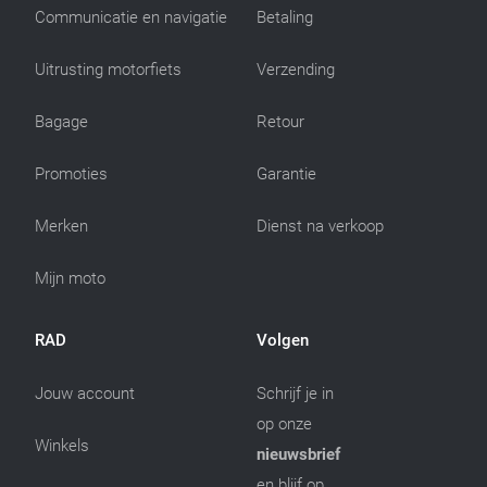
Communicatie en navigatie
Betaling
Uitrusting motorfiets
Verzending
Bagage
Retour
Promoties
Garantie
Merken
Dienst na verkoop
Mijn moto
RAD
Volgen
Jouw account
Schrijf je in
op onze
Winkels
nieuwsbrief
en blijf op