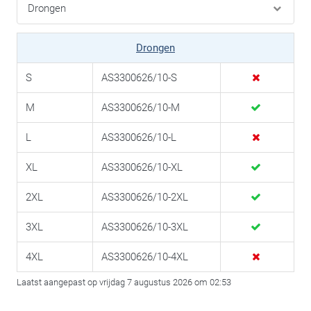
Drongen
S
AS3300626/10-S
M
AS3300626/10-M
L
AS3300626/10-L
XL
AS3300626/10-XL
2XL
AS3300626/10-2XL
3XL
AS3300626/10-3XL
4XL
AS3300626/10-4XL
Laatst aangepast op vrijdag 7 augustus 2026 om 02:53