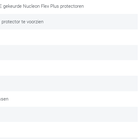
CE gekeurde Nucleon Flex Plus protectoren
protector te voorzien
ssen