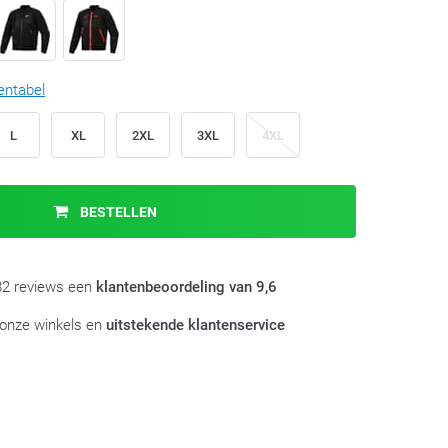
entabel
L
XL
2XL
3XL
4XL
BESTELLEN
982 reviews een
klantenbeoordeling van 9,6
 onze winkels en
uitstekende klantenservice