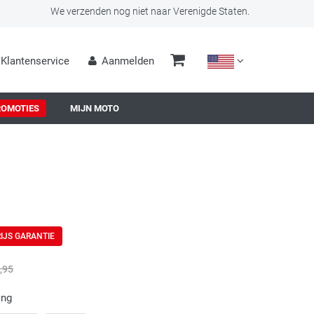
We verzenden nog niet naar Verenigde Staten.
Klantenservice
Aanmelden
ROMOTIES
MIJN MOTO
IJS GARANTIE
,95
ing