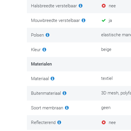
Halsbreedte verstelbaar
nee
Mouwbreedte verstelbaar
ja
elastische man
Polsen
beige
Kleur
Materialen
textiel
Materiaal
3D mesh, polyfa
Buitenmateriaal
geen
Soort membraan
Reflecterend
nee