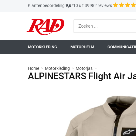
Klantenbeoordeling
9,6
/10 uit 39982 reviews
MOTORKLEDING
MOTORHELM
COMMUNICATIE
Home
>
Motorkleding
>
Motorjas
>
ALPINESTARS Flight Air J