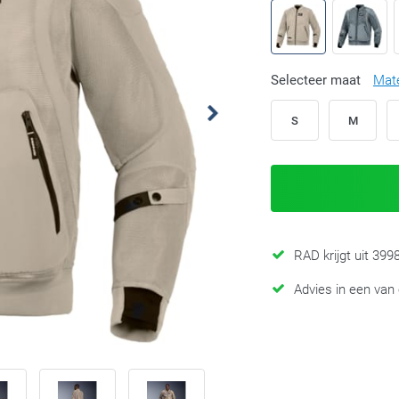
Selecteer maat
Mat
S
M
RAD krijgt uit 39
Advies in een van