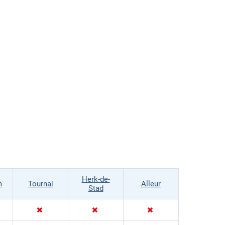
Herk-de-
m
Tournai
Alleur
Stad