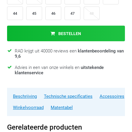
44
45
46
47
48
BESTELLEN
RAD krijgt uit 40000 reviews een
klantenbeoordeling van
9,6
Advies in een van onze winkels en
uitstekende
klantenservice
Beschrijving
Technische specificaties
Accessoires
Winkelvoorraad
Matentabel
Gerelateerde producten