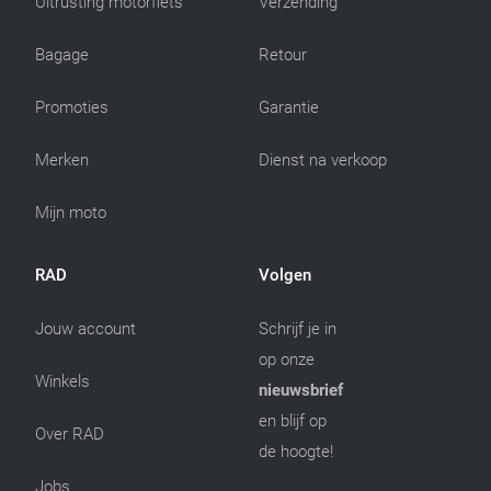
Uitrusting motorfiets
Verzending
Bagage
Retour
Promoties
Garantie
Merken
Dienst na verkoop
Mijn moto
RAD
Volgen
Jouw account
Schrijf je in
op onze
Winkels
nieuwsbrief
en blijf op
Over RAD
de hoogte!
Jobs