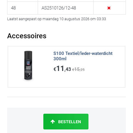
48
AS2510126/12-48
Laatst aangepast op maandag 10 augustus 2026 om 03:33
Accessoires
S100 Textiel/leder-waterdicht
300ml
11
€
,43
15
€
,25
BESTELLEN