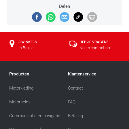
Delen
8 WINKELS
HEB JE VRAGEN?
In België
Neem contact op
Producten
Klantenservice
Motorkleding
Contact
Motorhelm
FAQ
Communicatie en navigatie
Betaling