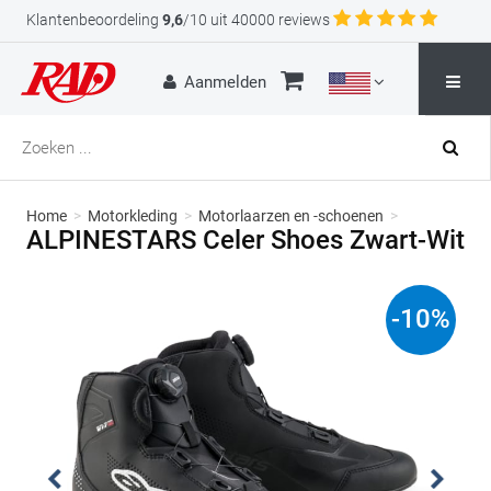
Klantenbeoordeling
9,6
/10 uit 40000 reviews
Aanmelden
Home
>
Motorkleding
>
Motorlaarzen en -schoenen
>
ALPINESTARS Celer Shoes Zwart-Wit
-
10
%