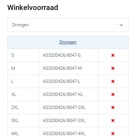
Winkelvoorraad
Drongen
S
AS3200426/8047-S
M
AS3200426/8047-M
L
AS3200426/8047-L
XL
AS3200426/8047-XL
2XL
AS3200426/8047-2XL
3XL
AS3200426/8047-3XL
4XL
AS3200426/8047-4XL