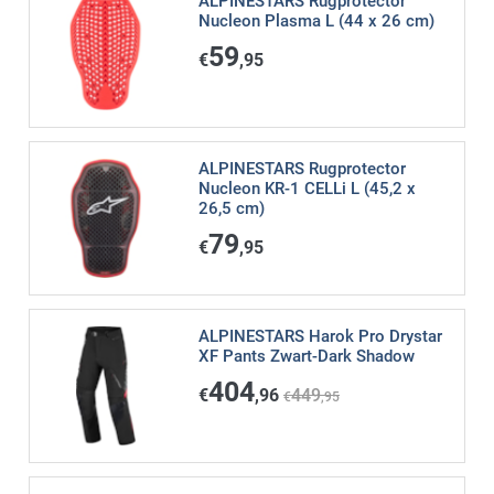
ALPINESTARS Rugprotector
Nucleon Plasma L (44 x 26 cm)
59
€
,95
ALPINESTARS Rugprotector
Nucleon KR-1 CELLi L (45,2 x
26,5 cm)
79
€
,95
ALPINESTARS Harok Pro Drystar
XF Pants Zwart-Dark Shadow
404
€
,96
449
€
,95