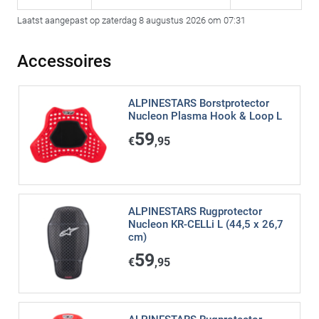
Laatst aangepast op zaterdag 8 augustus 2026 om 07:31
Accessoires
ALPINESTARS Borstprotector
Nucleon Plasma Hook & Loop L
59
€
,95
ALPINESTARS Rugprotector
Nucleon KR-CELLi L (44,5 x 26,7
cm)
59
€
,95