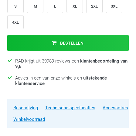
S
M
L
XL
2XL
3XL
4XL
BESTELLEN
RAD krijgt uit 39989 reviews een
klantenbeoordeling van
9,6
Advies in een van onze winkels en
uitstekende
klantenservice
Beschrijving
Technische specificaties
Accessoires
Winkelvoorraad