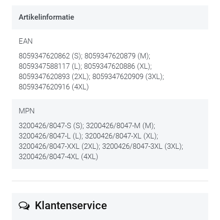
Artikelinformatie
EAN
8059347620862 (S); 8059347620879 (M);
8059347588117 (L); 8059347620886 (XL);
8059347620893 (2XL); 8059347620909 (3XL);
8059347620916 (4XL)
MPN
3200426/8047-S (S); 3200426/8047-M (M);
3200426/8047-L (L); 3200426/8047-XL (XL);
3200426/8047-XXL (2XL); 3200426/8047-3XL (3XL);
3200426/8047-4XL (4XL)
Klantenservice