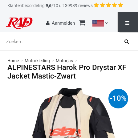
Klantenbeoordeling
9,6
/10 uit 39989 reviews
Aanmelden
Home
>
Motorkleding
>
Motorjas
>
ALPINESTARS Harok Pro Drystar XF
Jacket Mastic-Zwart
-
10
%