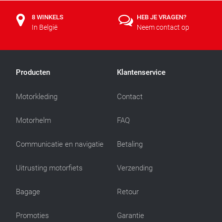
8 WINKELS
HEB JE VRAGEN?
In België
Neem contact op
Producten
Klantenservice
Motorkleding
Contact
Motorhelm
FAQ
Communicatie en navigatie
Betaling
Uitrusting motorfiets
Verzending
Bagage
Retour
Promoties
Garantie