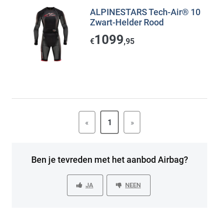
ALPINESTARS Tech-Air® 10
Zwart-Helder Rood
1099
€
,95
«
1
»
Ben je tevreden met het aanbod Airbag?
JA
NEEN