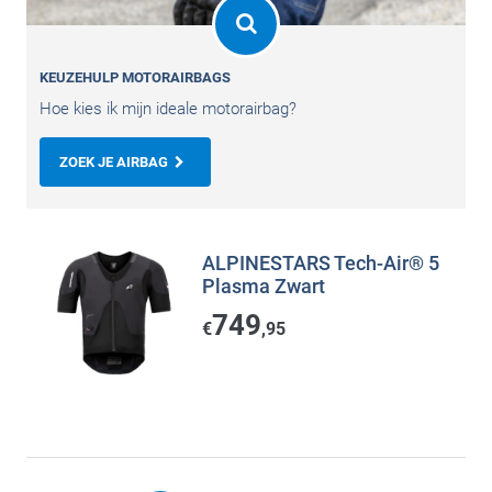
KEUZEHULP MOTORAIRBAGS
Hoe kies ik mijn ideale motorairbag?
ZOEK JE AIRBAG
ALPINESTARS Tech-Air® 5
Plasma Zwart
749
€
,95