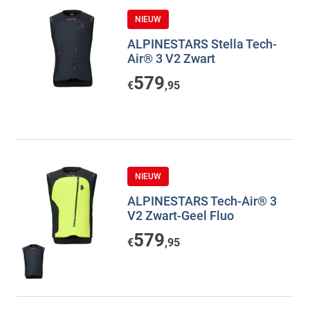
NIEUW
ALPINESTARS Stella Tech-
Air® 3 V2 Zwart
579
€
,95
NIEUW
ALPINESTARS Tech-Air® 3
V2 Zwart-Geel Fluo
579
€
,95