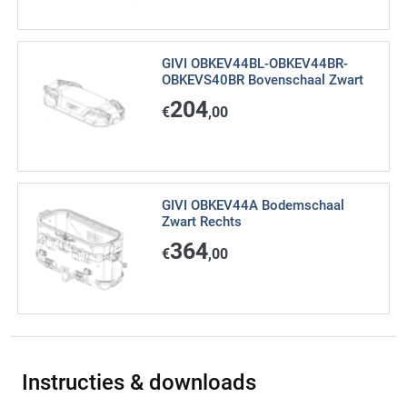
GIVI OBKEV44BL-OBKEV44BR-
OBKEVS40BR Bovenschaal Zwart
204
€
,00
GIVI OBKEV44A Bodemschaal
Zwart Rechts
364
€
,00
Instructies & downloads