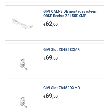
GIVI CAM-SIDE montagesysteem
OBKE Rechts Z8155DXMR
62
€
,00
GIVI Slot Z8452SXMR
69
€
,50
GIVI Slot Z8452DXMR
69
€
,50