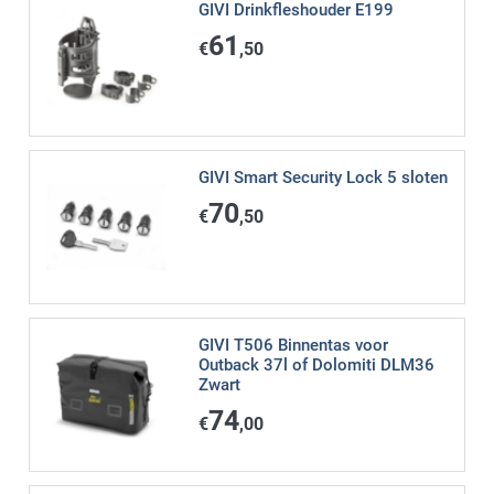
GIVI Drinkfleshouder E199
61
€
,50
GIVI Smart Security Lock 5 sloten
70
€
,50
GIVI T506 Binnentas voor
Outback 37l of Dolomiti DLM36
Zwart
74
€
,00