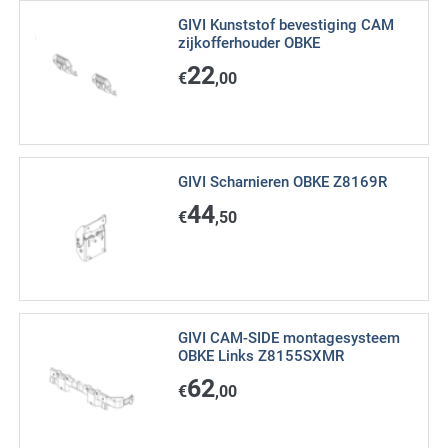
GIVI Kunststof bevestiging CAM
zijkofferhouder OBKE
22
€
,00
GIVI Scharnieren OBKE Z8169R
44
€
,50
GIVI CAM-SIDE montagesysteem
OBKE Links Z8155SXMR
62
€
,00