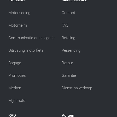
Producten
Klantenservice
Motorkleding
Contact
Motorhelm
FAQ
Communicatie en navigatie
Betaling
Uitrusting motorfiets
Verzending
Bagage
Retour
Promoties
Garantie
Merken
Dienst na verkoop
Mijn moto
RAD
Volgen