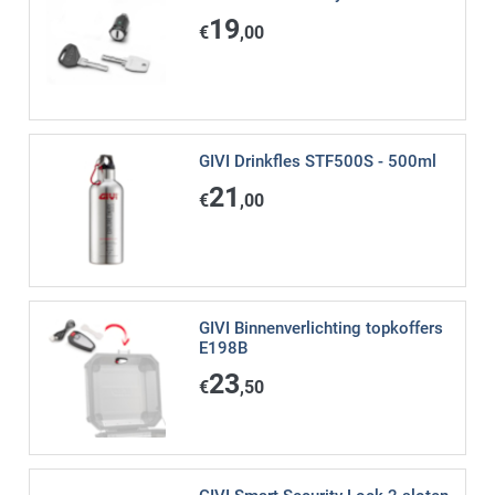
19
€
,00
GIVI Drinkfles STF500S - 500ml
21
€
,00
GIVI Binnenverlichting topkoffers
E198B
23
€
,50