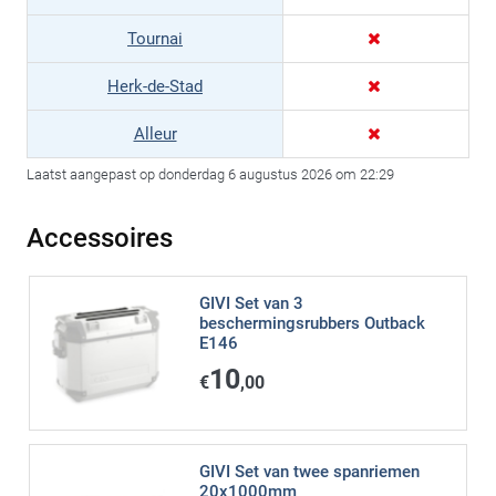
Tournai
Herk-de-Stad
Alleur
Laatst aangepast op donderdag 6 augustus 2026 om 22:29
Accessoires
GIVI Set van 3
beschermingsrubbers Outback
E146
10
€
,00
GIVI Set van twee spanriemen
20x1000mm