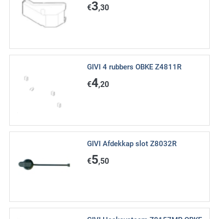
3
€
,30
GIVI 4 rubbers OBKE Z4811R
4
€
,20
GIVI Afdekkap slot Z8032R
5
€
,50