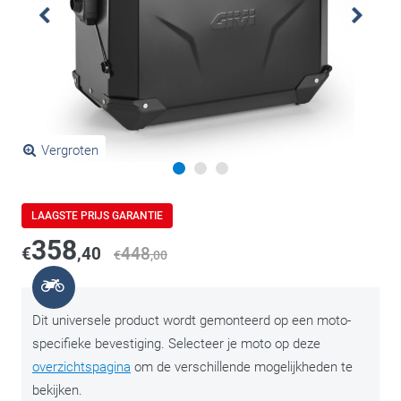
Vergroten
LAAGSTE PRIJS GARANTIE
358
€
,40
448
€
,00
Dit universele product wordt gemonteerd op een moto-
specifieke bevestiging. Selecteer je moto op deze
overzichtspagina
om de verschillende mogelijkheden te
bekijken.