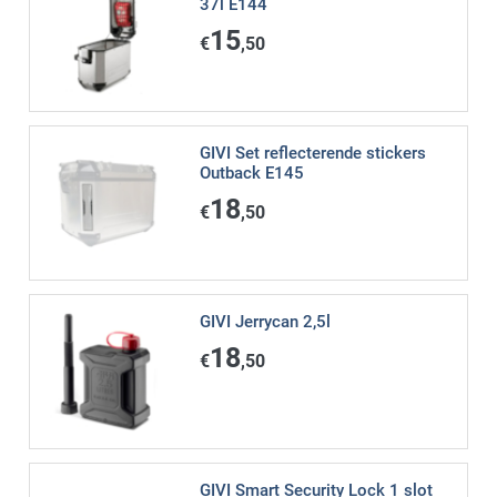
37l E144
15
€
,50
GIVI Set reflecterende stickers
Outback E145
18
€
,50
GIVI Jerrycan 2,5l
18
€
,50
GIVI Smart Security Lock 1 slot