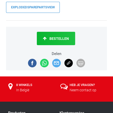
EXPLODEDSPAREPARTSVIEW
BESTELLEN
Delen
8 WINKELS
HEB JE VRAGEN?
In België
Neem contact op