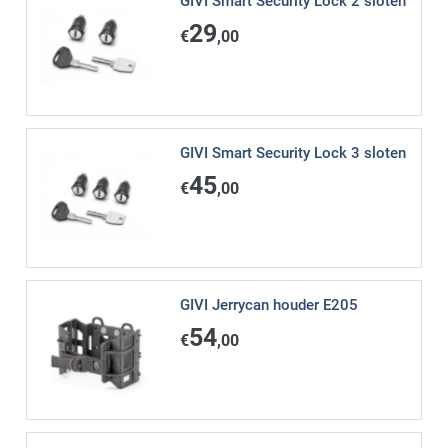
GIVI Smart Security Lock 2 sloten
29
€
,00
GIVI Smart Security Lock 3 sloten
45
€
,00
GIVI Jerrycan houder E205
54
€
,00