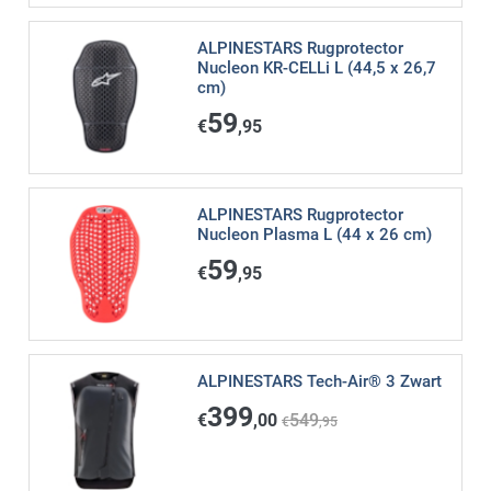
ALPINESTARS Rugprotector
Nucleon KR-CELLi L (44,5 x 26,7
cm)
59
€
,95
ALPINESTARS Rugprotector
Nucleon Plasma L (44 x 26 cm)
59
€
,95
ALPINESTARS Tech-Air® 3 Zwart
399
€
,00
549
€
,95