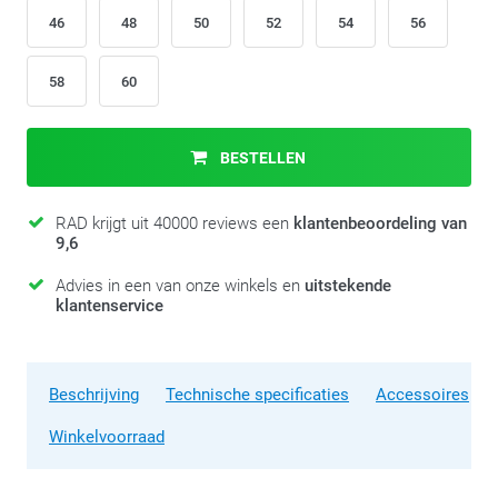
46
48
50
52
54
56
58
60
BESTELLEN
RAD krijgt uit 40000 reviews een
klantenbeoordeling van
9,6
Advies in een van onze winkels en
uitstekende
klantenservice
Beschrijving
Technische specificaties
Accessoires
Winkelvoorraad