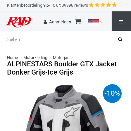
Klantenbeoordeling
9,6
/10 uit 39998 reviews
Aanmelden
Home
>
Motorkleding
>
Motorjas
>
ALPINESTARS Boulder GTX Jacket
Donker Grijs-Ice Grijs
-
10
%