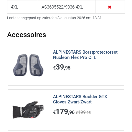
4XL
AS3605522/9036-4XL
Laatst aangepast op zaterdag 8 augustus 2026 om 18:31
Accessoires
ALPINESTARS Borstprotectorset
Nucleon Flex Pro Ci L
39
€
,95
ALPINESTARS Boulder GTX
Gloves Zwart-Zwart
179
€
,96
199
€
,95