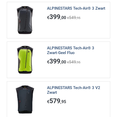
ALPINESTARS Tech-Air® 3 Zwart
399
€
,00
549
€
,95
ALPINESTARS Tech-Air® 3
Zwart-Geel Fluo
399
€
,00
549
€
,95
ALPINESTARS Tech-Air® 3 V2
Zwart
579
€
,95