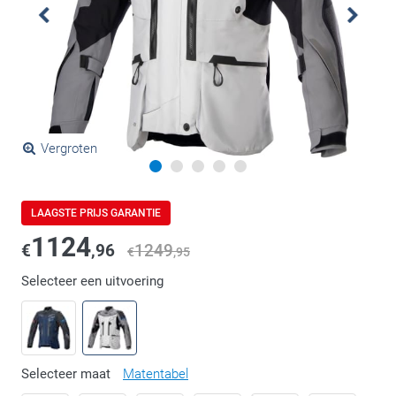
Vergroten
LAAGSTE PRIJS GARANTIE
1124
€
,96
1249
€
,95
Selecteer een uitvoering
Selecteer maat
Matentabel