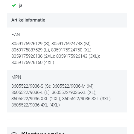
ja
Artikelinformatie
EAN
8059175926129 (S); 8059175924743 (M);
8059175887529 (L); 8059175924750 (XL);
8059175926136 (2XL); 8059175926143 (3XL);
8059175926150 (4XL)
MPN
3605522/9036-S (S); 3605522/9036-M (M);
3605522/9036-L (L); 3605522/9036-XL (XL);
3605522/9036-XXL (2XL); 3605522/9036-3XL (3XL);
3605522/9036-4XL (4XL)