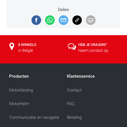
Delen
8 WINKELS
HEB JE VRAGEN?
In België
Neem contact op
Producten
Klantenservice
Motorkleding
Contact
Motorhelm
FAQ
Communicatie en navigatie
Betaling