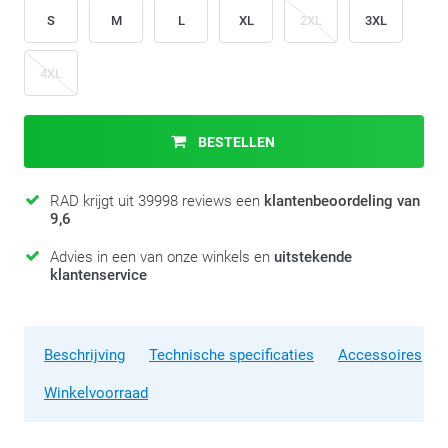
S
M
L
XL
2XL
3XL
4XL
BESTELLEN
RAD krijgt uit 39998 reviews een
klantenbeoordeling van
9,6
Advies in een van onze winkels en
uitstekende
klantenservice
Beschrijving
Technische specificaties
Accessoires
Winkelvoorraad