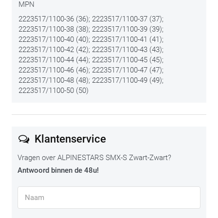
MPN
2223517/1100-36 (36); 2223517/1100-37 (37);
2223517/1100-38 (38); 2223517/1100-39 (39);
2223517/1100-40 (40); 2223517/1100-41 (41);
2223517/1100-42 (42); 2223517/1100-43 (43);
2223517/1100-44 (44); 2223517/1100-45 (45);
2223517/1100-46 (46); 2223517/1100-47 (47);
2223517/1100-48 (48); 2223517/1100-49 (49);
2223517/1100-50 (50)
Klantenservice
Vragen over ALPINESTARS SMX-S Zwart-Zwart?
Antwoord binnen de 48u!