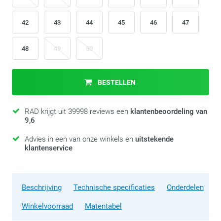
42
43
44
45
46
47
48
49
50
BESTELLEN
RAD krijgt uit 39998 reviews een
klantenbeoordeling van
9,6
Advies in een van onze winkels en
uitstekende
klantenservice
Beschrijving
Technische specificaties
Onderdelen
Winkelvoorraad
Matentabel