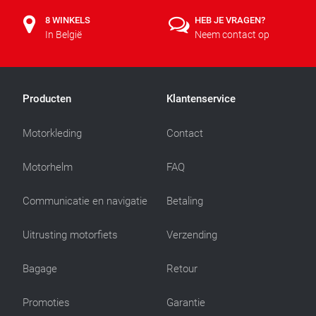
8 WINKELS
HEB JE VRAGEN?
In België
Neem contact op
Producten
Klantenservice
Motorkleding
Contact
Motorhelm
FAQ
Communicatie en navigatie
Betaling
Uitrusting motorfiets
Verzending
Bagage
Retour
Promoties
Garantie