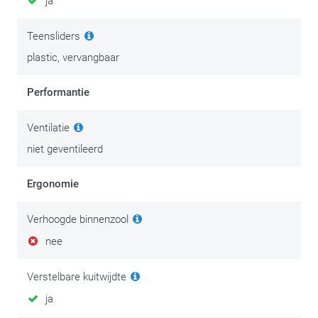
ja
Teensliders
plastic, vervangbaar
Performantie
Ventilatie
niet geventileerd
Ergonomie
Verhoogde binnenzool
nee
Verstelbare kuitwijdte
ja