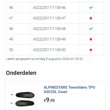
46
AS2223517/1100-46
47
AS2223517/1100-47
48
AS2223517/1100-48
49
AS2223517/1100-49
50
AS2223517/1100-50
Laatst aangepast op zondag 9 augustus 2026 om 03:20
Onderdelen
ALPINESTARS Teensliders TPU
AS03SL Zwart
9
€
,95