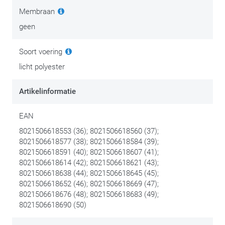
Membraan
geen
Soort voering
licht polyester
Artikelinformatie
EAN
8021506618553 (36); 8021506618560 (37);
8021506618577 (38); 8021506618584 (39);
8021506618591 (40); 8021506618607 (41);
8021506618614 (42); 8021506618621 (43);
8021506618638 (44); 8021506618645 (45);
8021506618652 (46); 8021506618669 (47);
8021506618676 (48); 8021506618683 (49);
8021506618690 (50)