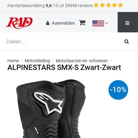
Klantenbeoordeling
9,6
/10 uit 39998 reviews
Aanmelden
Home
>
Motorkleding
>
Motorlaarzen en -schoenen
>
ALPINESTARS SMX-S Zwart-Zwart
-
10
%