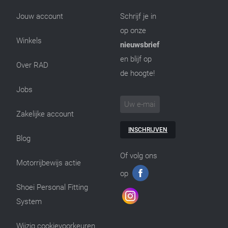
Jouw account
Schrijf je in
op onze
Winkels
nieuwsbrief
en blijf op
Over RAD
de hoogte!
Jobs
Zakelijke account
INSCHRIJVEN
Blog
Of volg ons
Motorrijbewijs actie
op
Shoei Personal Fitting
System
Wijzig cookievoorkeuren