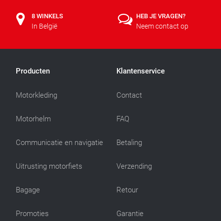
8 WINKELS
HEB JE VRAGEN?
In België
Neem contact op
Producten
Klantenservice
Motorkleding
Contact
Motorhelm
FAQ
Communicatie en navigatie
Betaling
Uitrusting motorfiets
Verzending
Bagage
Retour
Promoties
Garantie