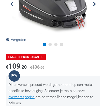
Vergroten
LAAGSTE PRIJS GARANTIE
109
€
,20
136
€
,50
Dit universele product wordt gemonteerd op een moto-
specifieke bevestiging. Selecteer je moto op deze
overzichtspagina
om de verschillende mogelijkheden te
bekijken.