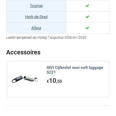
Tournai
Herk-de-Stad
Alleur
Laatst aangepast op vrijdag 7 augustus 2026 om 20:30
Accessoires
GIVI Cijferslot voor soft luggage
S221
10
€
,50