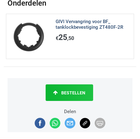
Onderdelen
GIVI Vervangring voor BF_
tanklockbevestiging ZT480F-2R
25
€
,50
BESTELLEN
Delen