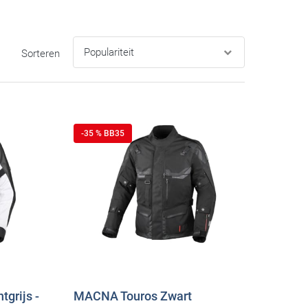
Sorteren
-35 % BB35
grijs -
MACNA Touros Zwart