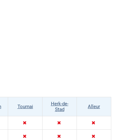
Herk-de-
m
Tournai
Alleur
Stad