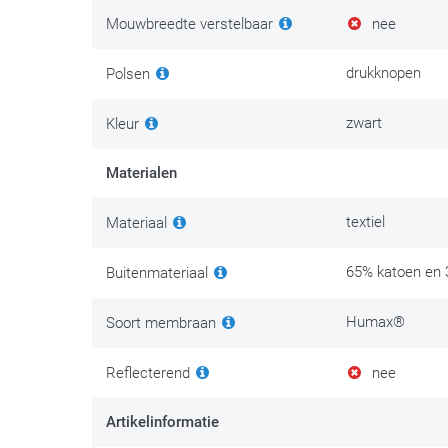
Mouwbreedte verstelbaar
nee
drukknopen
Polsen
zwart
Kleur
Materialen
textiel
Materiaal
65% katoen en 
Buitenmateriaal
Humax®
Soort membraan
Reflecterend
nee
Artikelinformatie