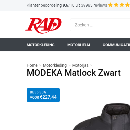
Klantenbeoordeling
9,6
/10 uit 39985 reviews
MOTORKLEDING
MOTORHELM
COMMUNICATIE
Home
>
Motorkleding
>
Motorjas
>
MODEKA Matlock Zwart
BB35 35%
€
227
,44
VOOR