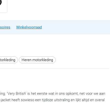
soires
Winkelvoorraad
torkleding
Heren motorkleding
ng. ‘Very British’ is het eerste wat in ons opkomt, net voor we aan
cket heeft sowieso een tijdloze uitstraling en lijkt altijd en overal