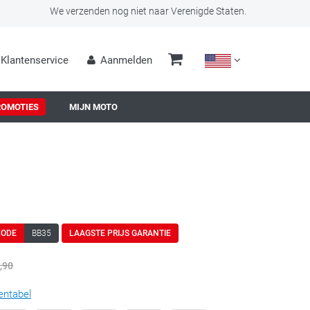
We verzenden nog niet naar Verenigde Staten.
Klantenservice
Aanmelden
ROMOTIES
MIJN MOTO
CODE
BB35
LAAGSTE PRIJS GARANTIE
,90
entabel