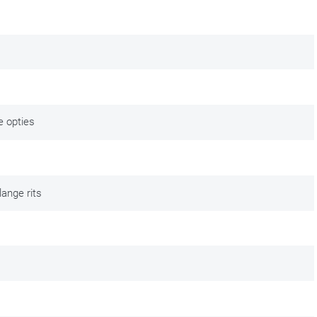
ie opties
lange rits