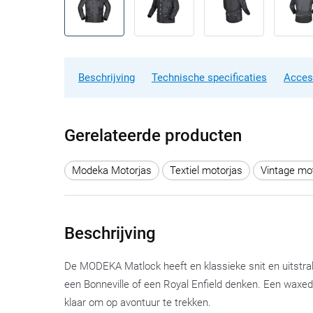
Beschrijving
Technische specificaties
Acces
Gerelateerde producten
Modeka Motorjas
Textiel motorjas
Vintage mo
Beschrijving
De MODEKA Matlock heeft en klassieke snit en uitstrali
een Bonneville of een Royal Enfield denken. Een waxed-ja
klaar om op avontuur te trekken.