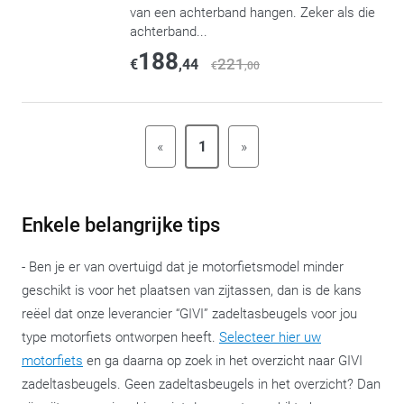
van een achterband hangen. Zeker als die
achterband...
188
221
€
,44
€
,00
«
1
»
Enkele belangrijke tips
- Ben je er van overtuigd dat je motorfietsmodel minder
geschikt is voor het plaatsen van zijtassen, dan is de kans
reëel dat onze leverancier “GIVI” zadeltasbeugels voor jou
type motorfiets ontworpen heeft.
Selecteer hier uw
motorfiets
en ga daarna op zoek in het overzicht naar GIVI
zadeltasbeugels. Geen zadeltasbeugels in het overzicht? Dan