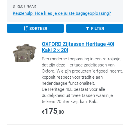
DIRECT NAAR
Keuzehulp: Hoe kies je de juiste bagageoplossing?
SORTEER
FILTER
OXFORD Zijtassen Heritage 40l
Kaki 2 x 20l
Een moderne toepassing in een retrojasje,
dat zijn deze Heritage zadeltassen van
Oxford. Wie zijn producten ‘erfgoed’ noemt,
koppelt respect voor traditie aan
hedendaagse functionaliteit.
De Heritage 40L bestaat voor alle
duidelijkheid uit twee tassen waarin je
telkens 20 liter kwijt kan. Kak...
175
€
,00