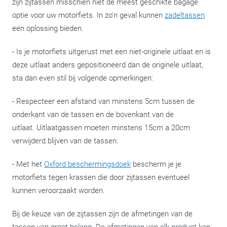
zijn zijtassen misschien niet de meest geschikte bagage
optie voor uw motorfiets. In zo'n geval kunnen
zadeltassen
een oplossing bieden.
- Is je motorfiets uitgerust met een niet-originele uitlaat en is
deze uitlaat anders gepositioneerd dan de originele uitlaat,
sta dan even stil bij volgende opmerkingen:
- Respecteer een afstand van minstens 5cm tussen de
onderkant van de tassen en de bovenkant van de
uitlaat. Uitlaatgassen moeten minstens 15cm a 20cm
verwijderd blijven van de tassen.
- Met het
Oxford beschermingsdoek
bescherm je je
motorfiets tegen krassen die door zijtassen eventueel
kunnen veroorzaakt worden.
Bij de keuze van de zijtassen zijn de afmetingen van de
tassen van groot belang. De afmetingen van elk product kan