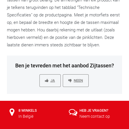
je telkens terugvinden op het tabblad "Technische
Specificaties" op de productpagina. Meet je motorfiets eerst
op, en bepaal de breedte en hoogte die de tassen maximaal
mogen hebben. Hou daarbij rekening met de uitlaat (zoals
hierboven vermeld) en de positie van de pinklichten. Deze
laatste dienen immers steeds zichtbaar te blijven.
Ben je tevreden met het aanbod Zijtassen?
JA
NEEN
8 WINKELS
HEB JE VRAGEN?
In België
Neem contact op