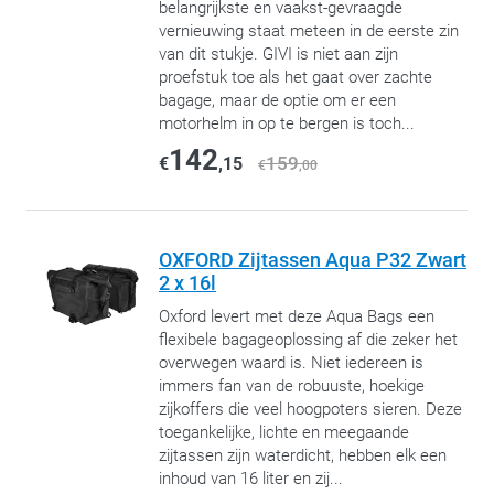
belangrijkste en vaakst-gevraagde
vernieuwing staat meteen in de eerste zin
van dit stukje. GIVI is niet aan zijn
proefstuk toe als het gaat over zachte
bagage, maar de optie om er een
motorhelm in op te bergen is toch...
142
159
€
,15
€
,00
OXFORD Zijtassen Aqua P32 Zwart
2 x 16l
Oxford levert met deze Aqua Bags een
flexibele bagageoplossing af die zeker het
overwegen waard is. Niet iedereen is
immers fan van de robuuste, hoekige
zijkoffers die veel hoogpoters sieren. Deze
toegankelijke, lichte en meegaande
zijtassen zijn waterdicht, hebben elk een
inhoud van 16 liter en zij...