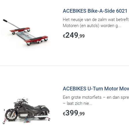
ACEBIKES Bike-A-Side 6021
Het neusje van de zalm wat betreft
Motoren (en auto’s) worden g...
249
€
,99
ACEBIKES U-Turn Motor Mov
Een grote motorfiets – en dan spr
– laat zich nie...
399
€
,99