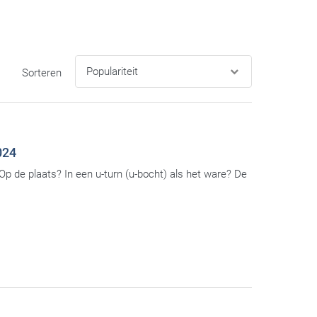
Sorteren
024
p de plaats? In een u-turn (u-bocht) als het ware? De