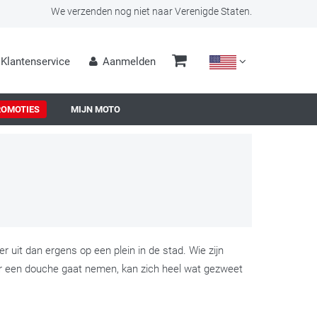
We verzenden nog niet naar Verenigde Staten.
Klantenservice
Aanmelden
ROMOTIES
MIJN MOTO
r uit dan ergens op een plein in de stad. Wie zijn
 keer een douche gaat nemen, kan zich heel wat gezweet