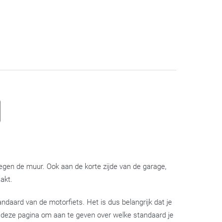
 tegen de muur. Ook aan de korte zijde van de garage,
akt.
andaard van de motorfiets. Het is dus belangrijk dat je
 op deze pagina om aan te geven over welke standaard je