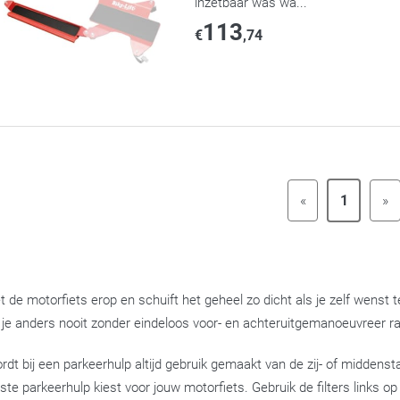
inzetbaar was wa...
113
€
,74
«
1
»
t de motorfiets erop en schuift het geheel zo dicht als je zelf wenst
je anders nooit zonder eindeloos voor- en achteruitgemanoeuvreer ra
rdt bij een parkeerhulp altijd gebruik gemaakt van de zij- of middenst
iste parkeerhulp kiest voor jouw motorfiets. Gebruik de filters links