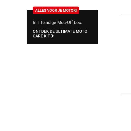
ALLES VOOR JE MOTOR!
In 1 handige Muc-Off box.
ONTDEK DE ULTIMATE MOTO
CARE KIT