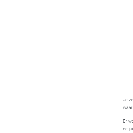
Je ze
waar 
Er wo
de ju