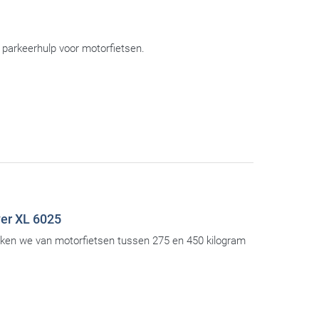
 parkeerhulp voor motorfietsen.
er XL 6025
eken we van motorfietsen tussen 275 en 450 kilogram