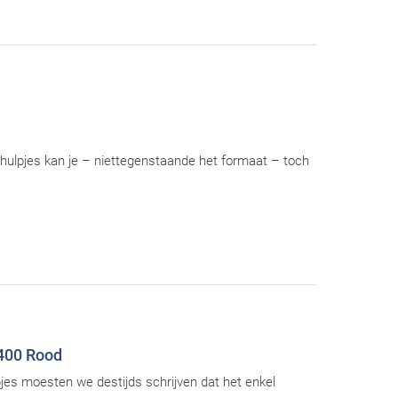
hulpjes kan je – niettegenstaande het formaat – toch
-400 Rood
pjes moesten we destijds schrijven dat het enkel