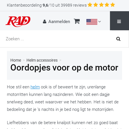
Klantenbeoordeling
9,6
/10 uit 39989 reviews
Aanmelden
Home
>
Helm accessoires
>
Oordopjes voor op de motor
Hoe stil een
helm
ook is of beweert te zijn, urenlange
motorritten kunnen lang nazinderen. Wie ooit een dagje
snelweg deed, weet waarover we het hebben. Het is niet de
bedoeling dat je ’s nachts in je bed nog ligt te motorrijden.
Liefhebbers van de betere knalpot kunnen net zo goed baat