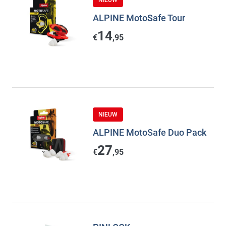
NIEUW
ALPINE MotoSafe Tour
14
€
,95
NIEUW
ALPINE MotoSafe Duo Pack
27
€
,95