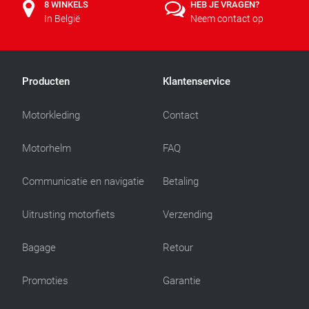
8 WINKELS
HEB JE VRAGEN?
In België
Neem contact op
Producten
Klantenservice
Motorkleding
Contact
Motorhelm
FAQ
Communicatie en navigatie
Betaling
Uitrusting motorfiets
Verzending
Bagage
Retour
Promoties
Garantie