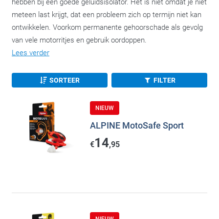
hebben bij een goede geluidsisolator. Het is niet omdat je niet
meteen last krijgt, dat een probleem zich op termijn niet kan
ontwikkelen. Voorkom permanente gehoorschade als gevolg
van vele motorritjes en gebruik oordoppen.
Lees verder
SORTEER
FILTER
NIEUW
ALPINE MotoSafe Sport
14
€
,95