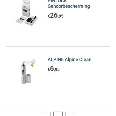
PINLOCK
Gehoorbescherming
26
€
,95
ALPINE Alpine Clean
6
€
,95