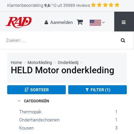
Klantenbeoordeling
9,6
/10 uit 39989 reviews
Aanmelden
Home
>
Motorkleding
>
Onderkledij
>
HELD Motor onderkleding
SORTEER
FILTER (1)
CATEGORIEËN
Thermopak
1
Onderhandschoenen
1
Kousen
3