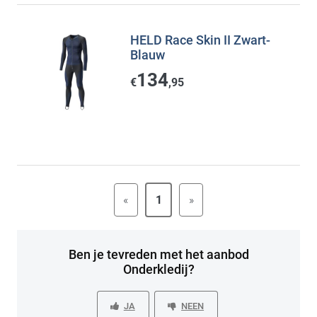
HELD Race Skin II Zwart-
Blauw
134
€
,95
«
1
»
Ben je tevreden met het aanbod
Onderkledij?
JA
NEEN