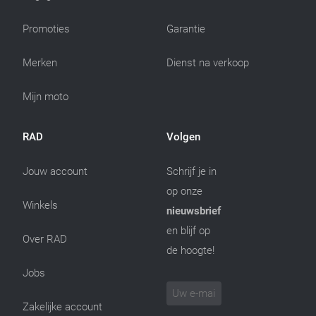
Promoties
Garantie
Merken
Dienst na verkoop
Mijn moto
RAD
Volgen
Jouw account
Schrijf je in
op onze
Winkels
nieuwsbrief
en blijf op
Over RAD
de hoogte!
Jobs
Zakelijke account