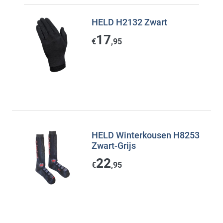
HELD H2132 Zwart
17
€
,95
HELD Winterkousen H8253
Zwart-Grijs
22
€
,95