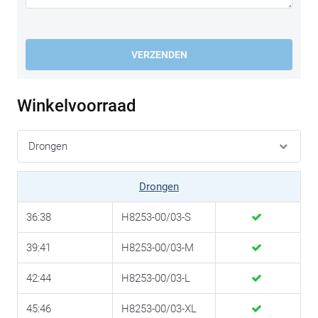
VERZENDEN
Winkelvoorraad
Drongen
36:38
H8253-00/03-S
39:41
H8253-00/03-M
42:44
H8253-00/03-L
45:46
H8253-00/03-XL