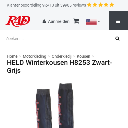
Klantenbeoordeling
9,6
/10 uit 39985 reviews
Aanmelden
Home
>
Motorkleding
>
Onderkledij
>
Kousen
>
HELD Winterkousen H8253 Zwart-
Grijs