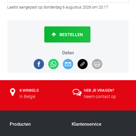
Laatst aangepast op donderdag 6 augustus 2026 om 20:17
BESTELLEN
Delen
8 WINKELS
HEB JE VRAGEN?
In België
Neem contact op
Producten
Klantenservice