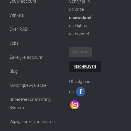
Jouw account
Schrijf je in
op onze
Winkels
nieuwsbrief
en blijf op
Over RAD
de hoogte!
Jobs
Zakelijke account
INSCHRIJVEN
Blog
Of volg ons
Motorrijbewijs actie
op
Shoei Personal Fitting
System
Wijzig cookievoorkeuren