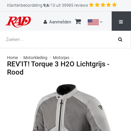
Klantenbeoordeling
9,6
/10 uit 39985 reviews
Aanmelden
Home
>
Motorkleding
>
Motorjas
>
REV'IT! Torque 3 H2O Lichtgrijs -
Rood