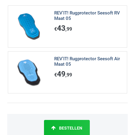
REV'IT! Rugprotector Seesoft RV
Maat 05
43
€
,99
REV'IT! Rugprotector Seesoft Air
Maat 05
49
€
,99
BESTELLEN