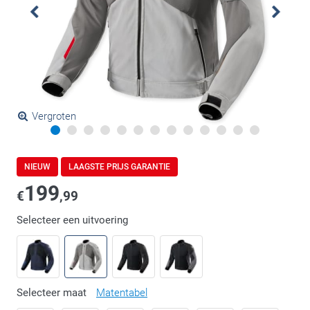
Vergroten
NIEUW
LAAGSTE PRIJS GARANTIE
199
€
,99
Selecteer een uitvoering
Selecteer maat
Matentabel