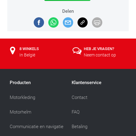
Delen
8 WINKELS
HEB JE VRAGEN?
In België
Neem contact op
Producten
Klantenservice
Motorkleding
Contact
Motorhelm
FAQ
Communicatie en navigatie
Betaling