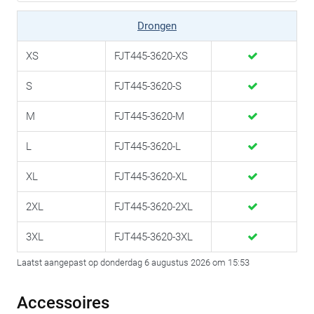
Drongen
XS
FJT445-3620-XS
S
FJT445-3620-S
M
FJT445-3620-M
L
FJT445-3620-L
XL
FJT445-3620-XL
2XL
FJT445-3620-2XL
3XL
FJT445-3620-3XL
Laatst aangepast op donderdag 6 augustus 2026 om 15:53
Accessoires