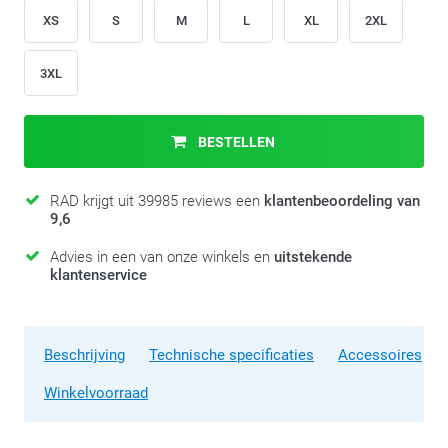
XS
S
M
L
XL
2XL
3XL
BESTELLEN
RAD krijgt uit 39985 reviews een
klantenbeoordeling van
9,6
Advies in een van onze winkels en
uitstekende
klantenservice
Beschrijving
Technische specificaties
Accessoires
Winkelvoorraad