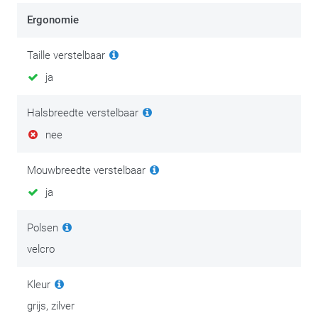
Ergonomie
Taille verstelbaar
ja
Halsbreedte verstelbaar
nee
Mouwbreedte verstelbaar
ja
Polsen
velcro
Kleur
grijs, zilver