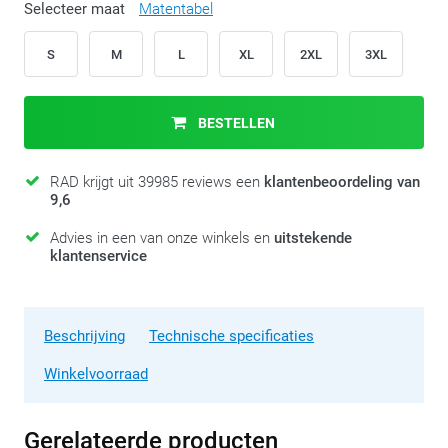
Selecteer maat
Matentabel
S
M
L
XL
2XL
3XL
BESTELLEN
RAD krijgt uit 39985 reviews een
klantenbeoordeling van
9,6
Advies in een van onze winkels en
uitstekende
klantenservice
Beschrijving
Technische specificaties
Winkelvoorraad
Gerelateerde producten