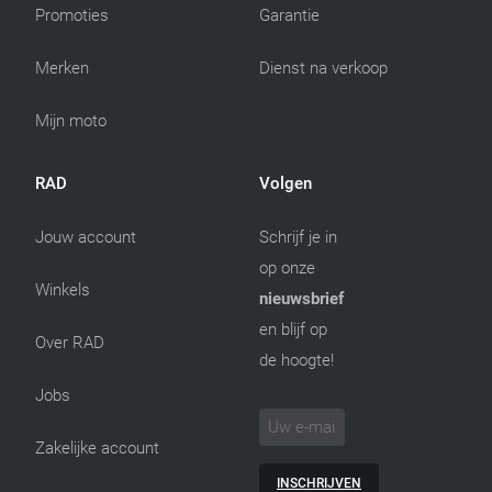
Promoties
Garantie
Merken
Dienst na verkoop
Mijn moto
RAD
Volgen
Jouw account
Schrijf je in
op onze
Winkels
nieuwsbrief
en blijf op
Over RAD
de hoogte!
Jobs
Zakelijke account
INSCHRIJVEN