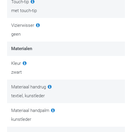
Touch-tip
met touch-tip
Vizierwisser
geen
Materialen
Kleur
zwart
Materiaal handrug
textiel, kunstleder
Materiaal handpalm
kunstleder