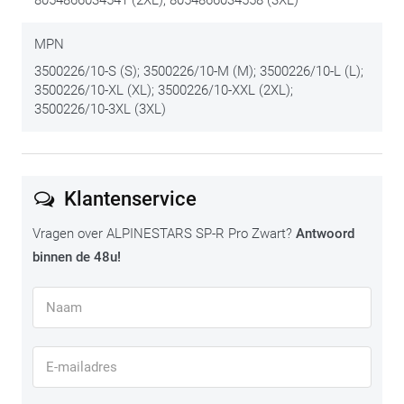
8054866034541 (2XL); 8054866034558 (3XL)
MPN
3500226/10-S (S); 3500226/10-M (M); 3500226/10-L (L);
3500226/10-XL (XL); 3500226/10-XXL (2XL);
3500226/10-3XL (3XL)
Klantenservice
Vragen over ALPINESTARS SP-R Pro Zwart?
Antwoord
binnen de 48u!