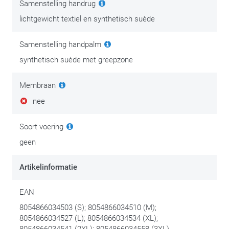
Samenstelling handrug
lichtgewicht textiel en synthetisch suède
Samenstelling handpalm
synthetisch suède met greepzone
Membraan
nee
Soort voering
geen
Artikelinformatie
EAN
8054866034503 (S); 8054866034510 (M);
8054866034527 (L); 8054866034534 (XL);