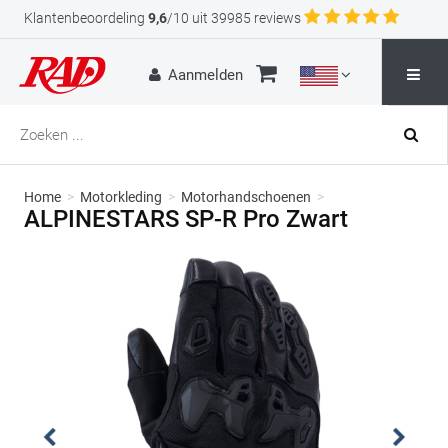
Klantenbeoordeling
9,6
/10 uit 39985 reviews
Aanmelden
Home
>
Motorkleding
>
Motorhandschoenen
>
ALPINESTARS SP-R Pro Zwart