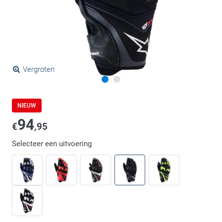
Vergroten
NIEUW
94
€
,95
Selecteer een uitvoering