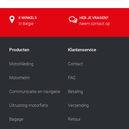
8 WINKELS
HEB JE VRAGEN?
In België
Neem contact op
Producten
Klantenservice
Motorkleding
Contact
Motorhelm
FAQ
Communicatie en navigatie
Betaling
Uitrusting motorfiets
Verzending
Bagage
Retour