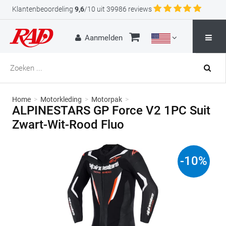
Klantenbeoordeling
9,6
/10 uit 39986 reviews
Aanmelden
Home
>
Motorkleding
>
Motorpak
>
ALPINESTARS GP Force V2 1PC Suit
Zwart-Wit-Rood Fluo
-
10
%