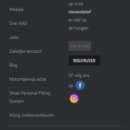
op onze
Winkels
nieuwsbrief
en blijf op
Over RAD
de hoogte!
Jobs
Zakelijke account
INSCHRIJVEN
Blog
Of volg ons
Motorrijbewijs actie
op
Shoei Personal Fitting
System
Wijzig cookievoorkeuren