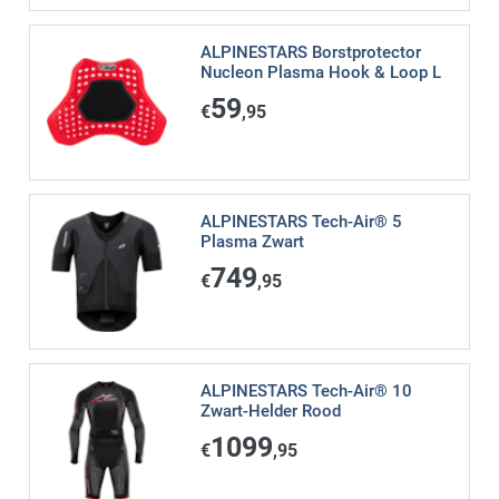
ALPINESTARS Borstprotector
Nucleon Plasma Hook & Loop L
59
€
,95
ALPINESTARS Tech-Air® 5
Plasma Zwart
749
€
,95
ALPINESTARS Tech-Air® 10
Zwart-Helder Rood
1099
€
,95