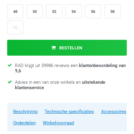
48
50
52
54
56
58
60
BESTELLEN
RAD krijgt uit 39986 reviews een
klantenbeoordeling van
9,6
Advies in een van onze winkels en
uitstekende
klantenservice
Beschrijving
Technische specificaties
Accessoires
Onderdelen
Winkelvoorraad