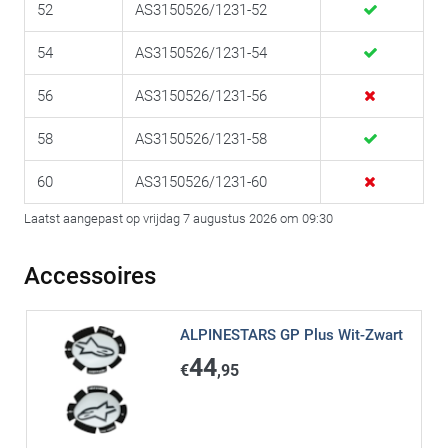
52
AS3150526/1231-52
54
AS3150526/1231-54
56
AS3150526/1231-56
58
AS3150526/1231-58
60
AS3150526/1231-60
Laatst aangepast op vrijdag 7 augustus 2026 om 09:30
Accessoires
ALPINESTARS GP Plus Wit-Zwart
44
€
,95