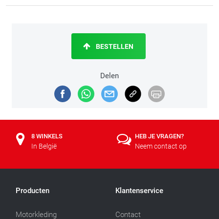
BESTELLEN
Delen
8 WINKELS
HEB JE VRAGEN?
In België
Neem contact op
Producten
Klantenservice
Motorkleding
Contact