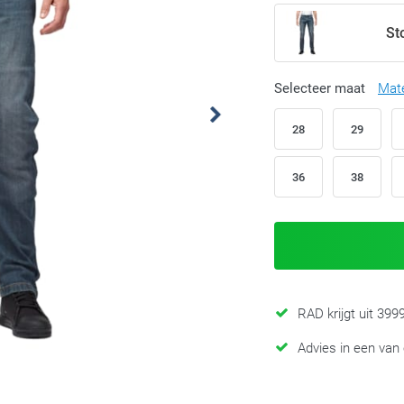
St
Selecteer maat
Mat
28
29
36
38
RAD krijgt uit 39
Advies in een van