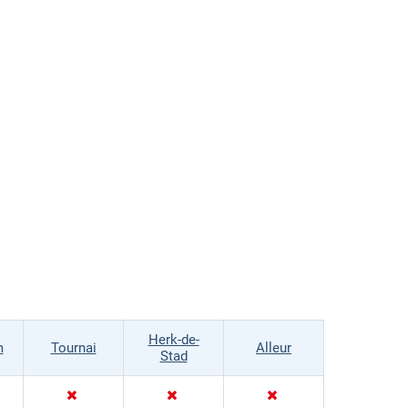
Herk-de-
m
Tournai
Alleur
Stad