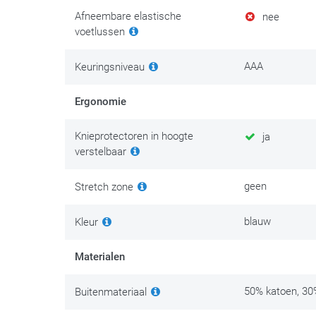
Afneembare elastische
nee
voetlussen
AAA
Keuringsniveau
Ergonomie
Knieprotectoren in hoogte
ja
verstelbaar
geen
Stretch zone
blauw
Kleur
Materialen
50% katoen, 3
Buitenmateriaal