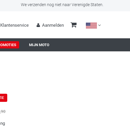
We verzenden nog niet naar Verenigde Staten.
Klantenservice
Aanmelden
ROMOTIES
MIJN MOTO
TIE
,90
ing