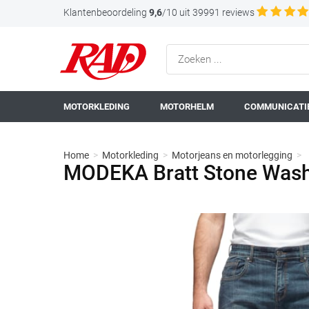
Klantenbeoordeling
9,6
/10 uit 39991 reviews
MOTORKLEDING
MOTORHELM
COMMUNICATIE
Home
>
Motorkleding
>
Motorjeans en motorlegging
>
MODEKA Bratt Stone Wash