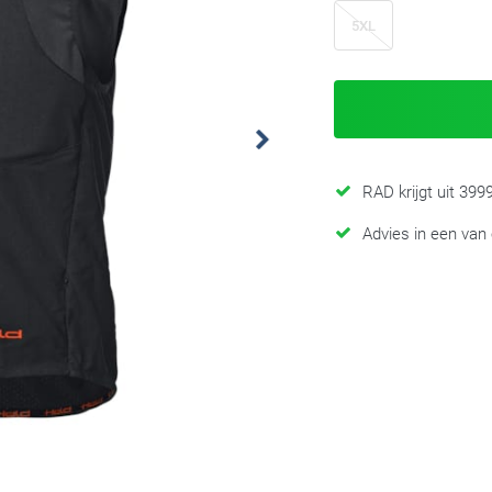
5XL
RAD krijgt uit 39
Advies in een van