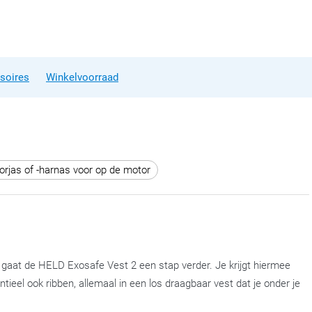
soires
Winkelvoorraad
rjas of -harnas voor op de motor
 gaat de HELD Exosafe Vest 2 een stap verder. Je krijgt hiermee
ieel ook ribben, allemaal in een los draagbaar vest dat je onder je