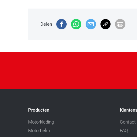
Delen
Producten
Klantens
Motorkleding
Contact
Motorhelm
FAQ