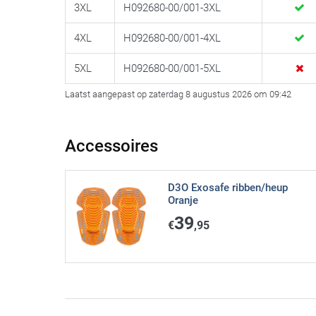
3XL
H092680-00/001-3XL
4XL
H092680-00/001-4XL
5XL
H092680-00/001-5XL
Laatst aangepast op zaterdag 8 augustus 2026 om 09:42
Accessoires
D3O Exosafe ribben/heup
Oranje
39
€
,95