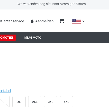
We verzenden nog niet naar Verenigde Staten.
Klantenservice
Aanmelden
ROMOTIES
MIJN MOTO
entabel
L
XL
2XL
3XL
4XL