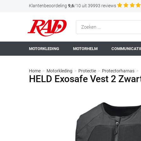
Klantenbeoordeling
9,6
/10 uit 39993 reviews
MOTORKLEDING
MOTORHELM
COMMUNICATIE
Home
>
Motorkleding
>
Protectie
>
Protectorharnas
>
HELD Exosafe Vest 2 Zwar