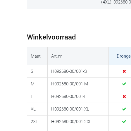
(4XL); 092680-
Winkelvoorraad
Maat
Art.nr.
Dronge
S
H092680-00/001-S
M
H092680-00/001-M
L
H092680-00/001-L
XL
H092680-00/001-XL
2XL
H092680-00/001-2XL