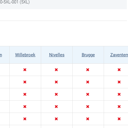
00-5XL-001 (5XL)
n
Willebroek
Nivelles
Brugge
Zavente