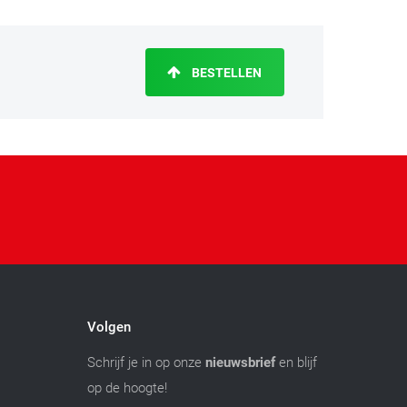
BESTELLEN
Volgen
Schrijf je in op onze
nieuwsbrief
en blijf
op de hoogte!