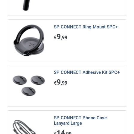
SP CONNECT Ring Mount SPC+
9
€
,99
SP CONNECT Adhesive Kit SPC+
9
€
,99
SP CONNECT Phone Case
Lanyard Large
14
€
,99