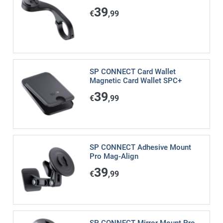
39
€
,99
SP CONNECT Card Wallet
Magnetic Card Wallet SPC+
39
€
,99
SP CONNECT Adhesive Mount
Pro Mag-Align
39
€
,99
SP CONNECT Mirror Mount Pro