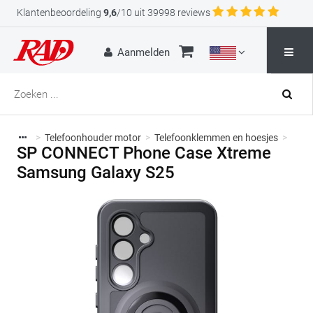
Klantenbeoordeling
9,6
/10 uit 39998 reviews
Aanmelden
>
Telefoonhouder motor
>
Telefoonklemmen en hoesjes
>
SP CONNECT Phone Case Xtreme
Samsung Galaxy S25