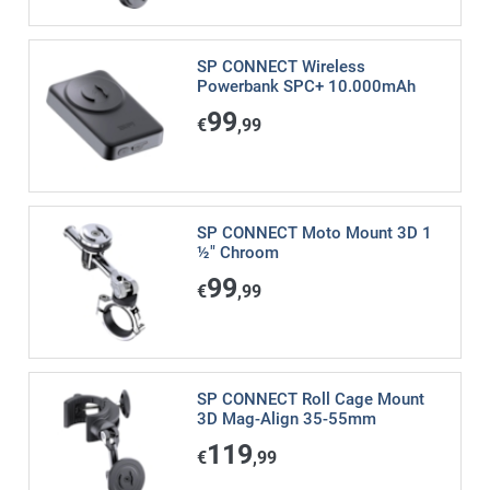
SP CONNECT Wireless
Powerbank SPC+ 10.000mAh
99
€
,99
SP CONNECT Moto Mount 3D 1
½" Chroom
99
€
,99
SP CONNECT Roll Cage Mount
3D Mag-Align 35-55mm
119
€
,99