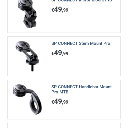
49
€
,99
SP CONNECT Stem Mount Pro
49
€
,99
SP CONNECT Handlebar Mount
Pro MTB
49
€
,99