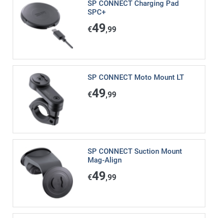
SP CONNECT Charging Pad
SPC+
49
€
,99
SP CONNECT Moto Mount LT
49
€
,99
SP CONNECT Suction Mount
Mag-Align
49
€
,99