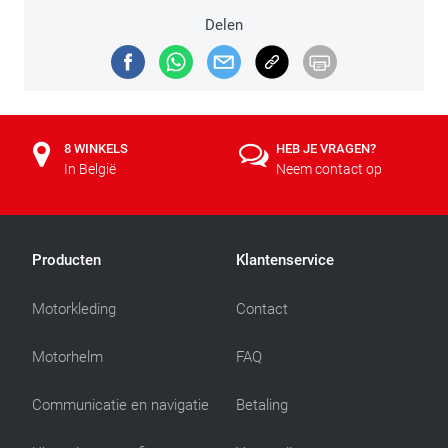
Delen
8 WINKELS
HEB JE VRAGEN?
In België
Neem contact op
Producten
Klantenservice
Motorkleding
Contact
Motorhelm
FAQ
Communicatie en navigatie
Betaling