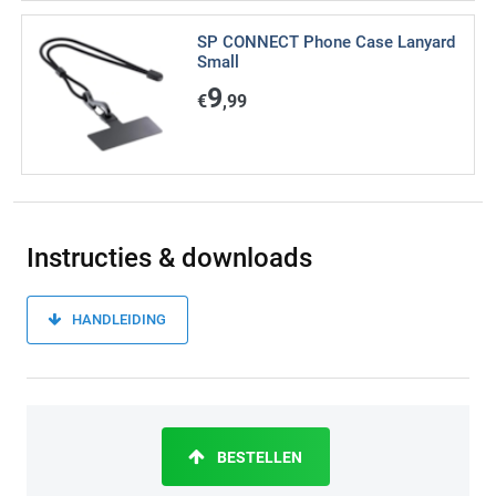
SP CONNECT Phone Case Lanyard
Small
9
€
,99
Instructies & downloads
HANDLEIDING
BESTELLEN