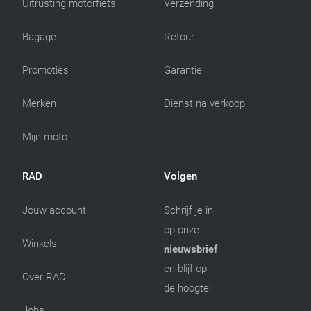
Uitrusting motorfiets
Verzending
Bagage
Retour
Promoties
Garantie
Merken
Dienst na verkoop
Mijn moto
RAD
Volgen
Jouw account
Schrijf je in
op onze
Winkels
nieuwsbrief
en blijf op
Over RAD
de hoogte!
Jobs