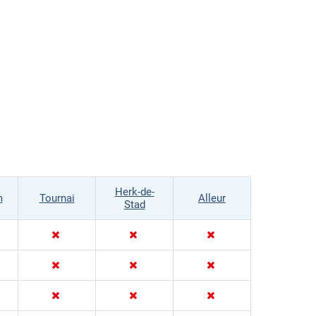
Herk-de-
m
Tournai
Alleur
Stad