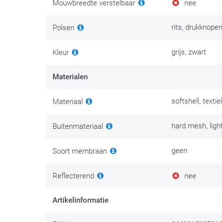
Mouwbreedte verstelbaar
nee
rits, drukknope
Polsen
grijs, zwart
Kleur
Materialen
softshell, textiel
Materiaal
hard mesh, light
Buitenmateriaal
geen
Soort membraan
Reflecterend
nee
Artikelinformatie