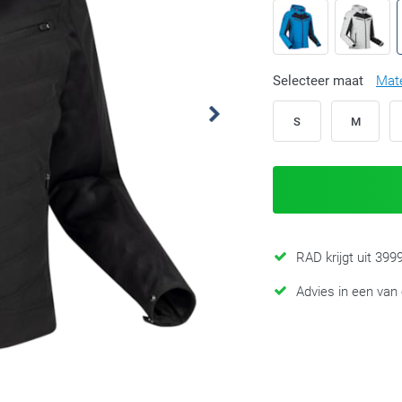
Selecteer maat
Mat
S
M
RAD krijgt uit 39
Advies in een van