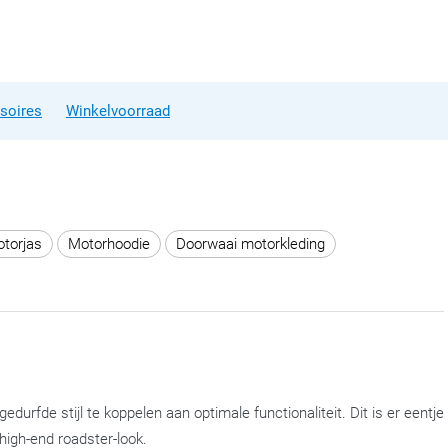
soires
Winkelvoorraad
torjas
Motorhoodie
Doorwaai motorkleding
rfde stijl te koppelen aan optimale functionaliteit. Dit is er eentje
 high-end roadster-look.