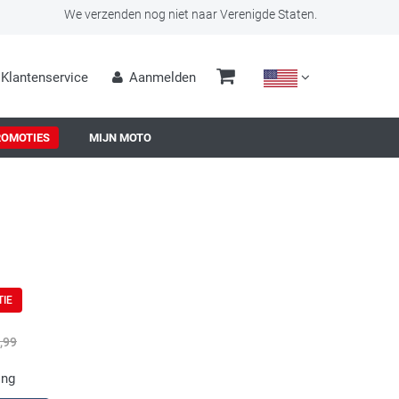
We verzenden nog niet naar Verenigde Staten.
Klantenservice
Aanmelden
ROMOTIES
MIJN MOTO
TIE
,99
ing