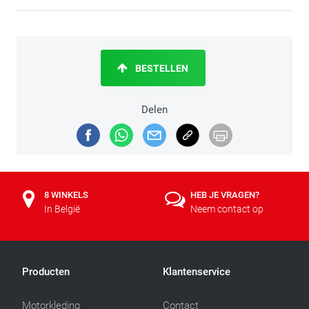
BESTELLEN
Delen
8 WINKELS
HEB JE VRAGEN?
In België
Neem contact op
Producten
Klantenservice
Motorkleding
Contact