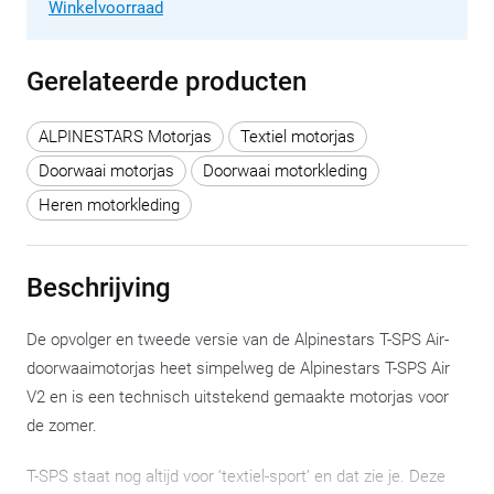
Winkelvoorraad
Gerelateerde producten
ALPINESTARS Motorjas
Textiel motorjas
Doorwaai motorjas
Doorwaai motorkleding
Heren motorkleding
Beschrijving
De opvolger en tweede versie van de Alpinestars T-SPS Air-
doorwaaimotorjas heet simpelweg de Alpinestars T-SPS Air
V2 en is een technisch uitstekend gemaakte motorjas voor
de zomer.
T-SPS staat nog altijd voor ‘textiel-sport’ en dat zie je. Deze