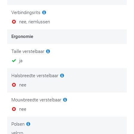
Verbindingsrits
nee, riemlussen
Ergonomie
Taille verstelbaar
ja
Halsbreedte verstelbaar
nee
Mouwbreedte verstelbaar
nee
Polsen
velcro