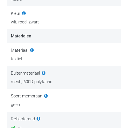
Kleur
wit, rood, zwart
Materialen
Materiaal
textiel
Buitenmateriaal
mesh, 600D polyfabric
Soort membraan
geen
Reflecterend
ja