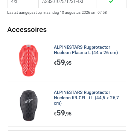
4XL
AS3301025/1231-4XL
Laatst aangepast op maandag 10 augustus 2026 om 07:58
Accessoires
ALPINESTARS Rugprotector
Nucleon Plasma L (44 x 26 cm)
59
€
,95
ALPINESTARS Rugprotector
Nucleon KR-CELLi L (44,5 x 26,7
cm)
59
€
,95