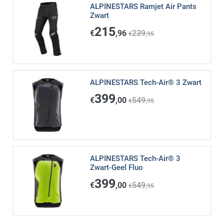
ALPINESTARS Ramjet Air Pants
Zwart
215
€
,96
239
€
,95
ALPINESTARS Tech-Air® 3 Zwart
399
€
,00
549
€
,95
ALPINESTARS Tech-Air® 3
Zwart-Geel Fluo
399
€
,00
549
€
,95