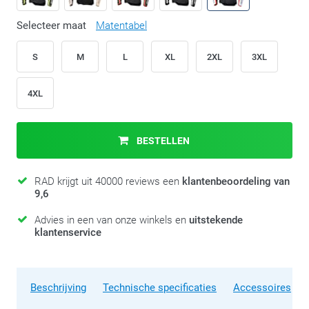
Selecteer maat
Matentabel
S
M
L
XL
2XL
3XL
4XL
BESTELLEN
RAD krijgt uit 40000 reviews een
klantenbeoordeling van
9,6
Advies in een van onze winkels en
uitstekende
klantenservice
Beschrijving
Technische specificaties
Accessoires