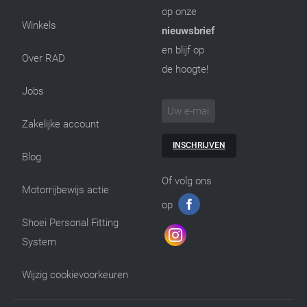
op onze
Winkels
nieuwsbrief
en blijf op
Over RAD
de hoogte!
Jobs
Zakelijke account
INSCHRIJVEN
Blog
Of volg ons
Motorrijbewijs actie
op
Shoei Personal Fitting
System
Wijzig cookievoorkeuren