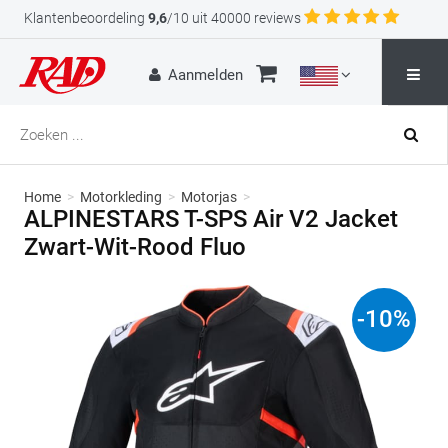
Klantenbeoordeling
9,6
/10 uit 40000 reviews
Aanmelden
Home
>
Motorkleding
>
Motorjas
>
ALPINESTARS T-SPS Air V2 Jacket
Zwart-Wit-Rood Fluo
-
10
%