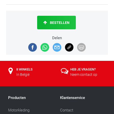
BESTELLEN
Delen
8 WINKELS
HEB JE VRAGEN?
In België
Neem contact op
Producten
Klantenservice
Motorkleding
Contact