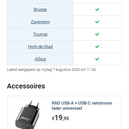
Brugge
Zaventem
Tournai
Herk-de-Stad
Alleur
Laatst aangepast op vrijdag 7 augustus 2026 om 11:42
Accessoires
RAD USB-A + USB-C netstroom
lader universeel
19
€
,95