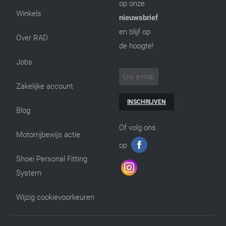
op onze
Winkels
nieuwsbrief
en blijf op
Over RAD
de hoogte!
Jobs
Zakelijke account
INSCHRIJVEN
Blog
Of volg ons
Motorrijbewijs actie
op
Shoei Personal Fitting
System
Wijzig cookievoorkeuren