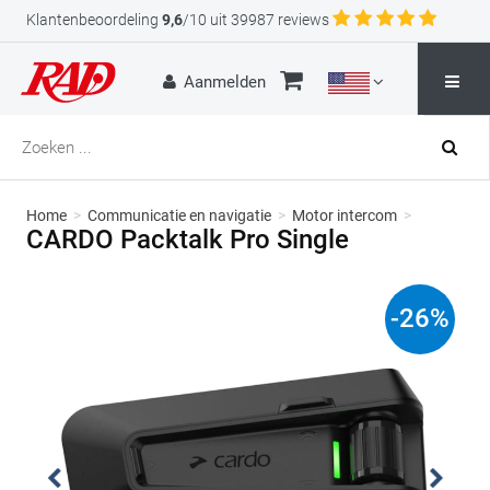
Klantenbeoordeling
9,6
/10 uit 39987 reviews
Aanmelden
Home
>
Communicatie en navigatie
>
Motor intercom
>
CARDO Packtalk Pro Single
-
26
%