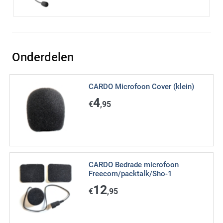
Onderdelen
CARDO Microfoon Cover (klein)
4
€
,95
CARDO Bedrade microfoon
Freecom/packtalk/Sho-1
12
€
,95