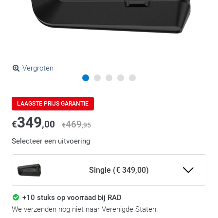
Vergroten
LAAGSTE PRIJS GARANTIE
349
€
,00
469
€
,95
Selecteer een uitvoering
Single (€ 349,00)
+10 stuks op voorraad bij RAD
We verzenden nog niet naar Verenigde Staten.