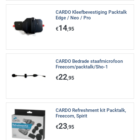
CARDO Kleefbevestiging Packtalk
Edge / Neo / Pro
14
€
,95
CARDO Bedrade staafmicrofoon
Freecom/packtalk/Sho-1
22
€
,95
CARDO Refreshment kit Packtalk,
Freecom, Spirit
23
€
,95