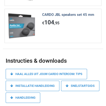
CARDO JBL speakers set 45 mm
104
€
,95
Instructies & downloads
HAAL ALLES UIT JOUW CARDO INTERCOM: TIPS
INSTALLATIE HANDLEIDING
SNELSTARTGIDS
HANDLEIDING