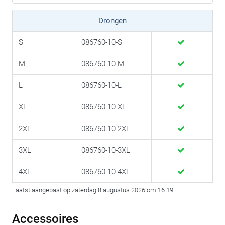
Drongen
S
086760-10-S
M
086760-10-M
L
086760-10-L
XL
086760-10-XL
2XL
086760-10-2XL
3XL
086760-10-3XL
4XL
086760-10-4XL
Laatst aangepast op zaterdag 8 augustus 2026 om 16:19
Accessoires