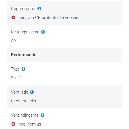
Rugprotector
nee, van CE protector te voorzien
Keuringsniveau
AA
Performantie
Type
2 in 1
Ventilatie
mesh panelen
Verbindingsrits
nee, riemlus