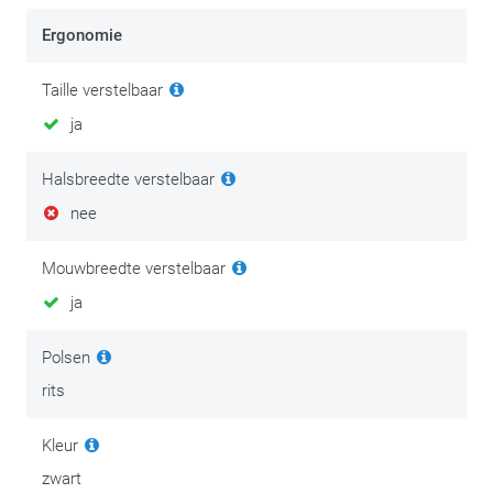
Ergonomie
Taille verstelbaar
ja
Halsbreedte verstelbaar
nee
Mouwbreedte verstelbaar
ja
Polsen
rits
Kleur
zwart