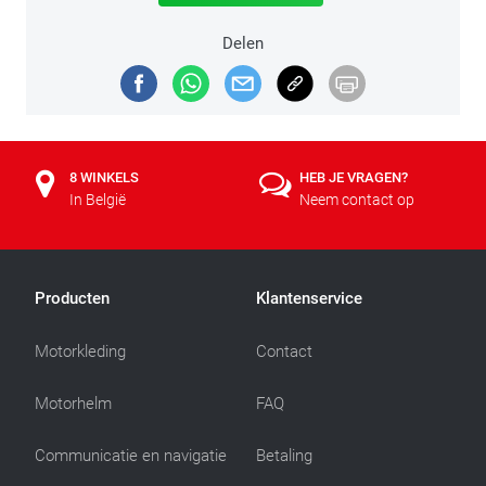
Delen
8 WINKELS
HEB JE VRAGEN?
In België
Neem contact op
Producten
Klantenservice
Motorkleding
Contact
Motorhelm
FAQ
Communicatie en navigatie
Betaling