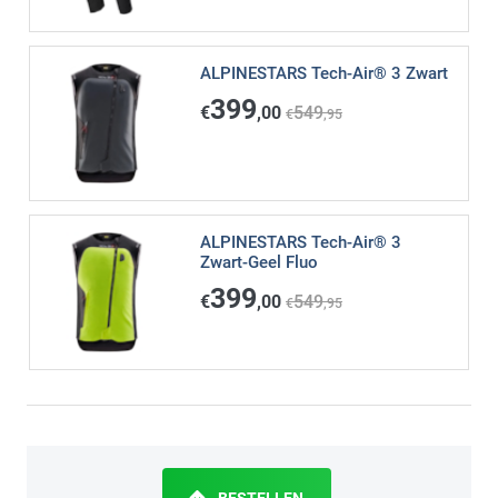
ALPINESTARS Tech-Air® 3 Zwart
399
€
,00
549
€
,95
ALPINESTARS Tech-Air® 3
Zwart-Geel Fluo
399
€
,00
549
€
,95
BESTELLEN