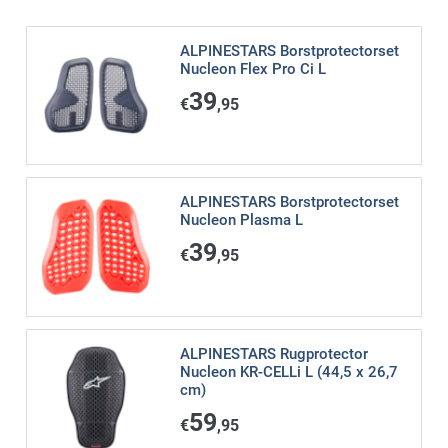
ALPINESTARS Borstprotectorset
Nucleon Flex Pro Ci L
39
€
,95
ALPINESTARS Borstprotectorset
Nucleon Plasma L
39
€
,95
ALPINESTARS Rugprotector
Nucleon KR-CELLi L (44,5 x 26,7
cm)
59
€
,95