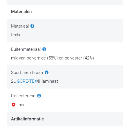
Materialen
Materiaal
textiel
Buitenmateriaal
mix van polyamide (58%) en polyester (42%)
Soort membraan
2L
GORE-TEX
® laminaat
Reflecterend
nee
Artikelinformatie