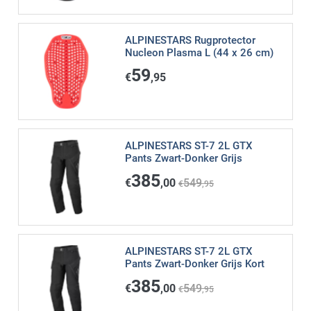
ALPINESTARS Rugprotector
Nucleon Plasma L (44 x 26 cm)
59
€
,95
ALPINESTARS ST-7 2L GTX
Pants Zwart-Donker Grijs
385
€
,00
549
€
,95
ALPINESTARS ST-7 2L GTX
Pants Zwart-Donker Grijs Kort
385
€
,00
549
€
,95