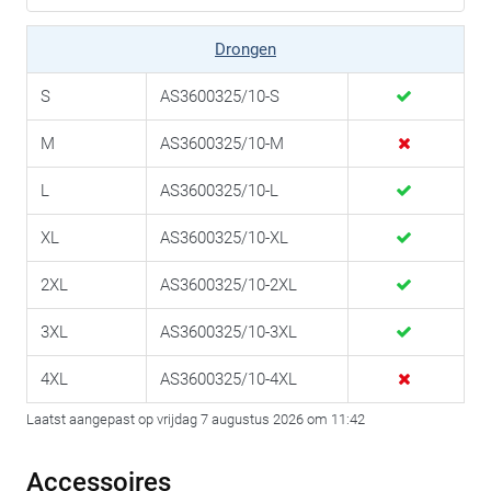
Drongen
S
AS3600325/10-S
M
AS3600325/10-M
L
AS3600325/10-L
XL
AS3600325/10-XL
2XL
AS3600325/10-2XL
3XL
AS3600325/10-3XL
4XL
AS3600325/10-4XL
Laatst aangepast op vrijdag 7 augustus 2026 om 11:42
Accessoires