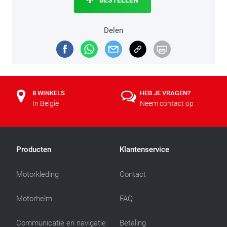
Delen
8 WINKELS
HEB JE VRAGEN?
In België
Neem contact op
Producten
Klantenservice
Motorkleding
Contact
Motorhelm
FAQ
Communicatie en navigatie
Betaling