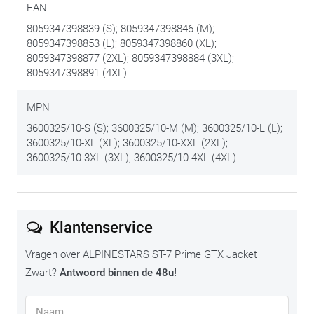
EAN
8059347398839 (S); 8059347398846 (M);
8059347398853 (L); 8059347398860 (XL);
8059347398877 (2XL); 8059347398884 (3XL);
8059347398891 (4XL)
MPN
3600325/10-S (S); 3600325/10-M (M); 3600325/10-L (L);
3600325/10-XL (XL); 3600325/10-XXL (2XL);
3600325/10-3XL (3XL); 3600325/10-4XL (4XL)
Klantenservice
Vragen over ALPINESTARS ST-7 Prime GTX Jacket
Zwart?
Antwoord binnen de 48u!