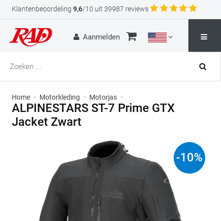
Klantenbeoordeling
9,6
/10 uit 39987 reviews
Aanmelden
Home
>
Motorkleding
>
Motorjas
>
ALPINESTARS ST-7 Prime GTX
Jacket Zwart
-
10
%