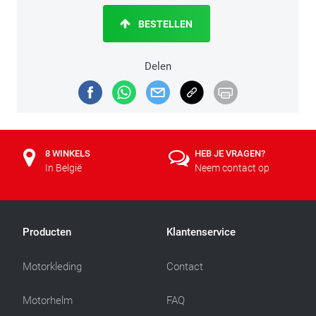
BESTELLEN
Delen
8 WINKELS
HEB JE VRAGEN?
In België
Neem contact op
Producten
Klantenservice
Motorkleding
Contact
Motorhelm
FAQ