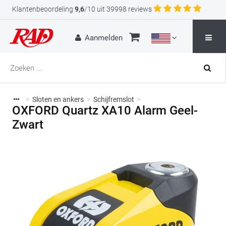
Klantenbeoordeling
9,6
/10 uit 39998 reviews
Aanmelden
>
Sloten en ankers
>
Schijfremslot
>
OXFORD Quartz XA10 Alarm Geel-
Zwart