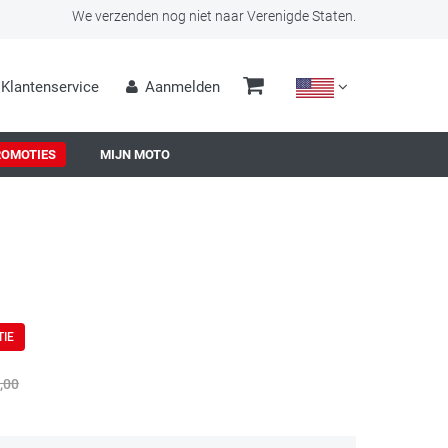
We verzenden nog niet naar Verenigde Staten.
Klantenservice
Aanmelden
ROMOTIES
MIJN MOTO
TIE
,00