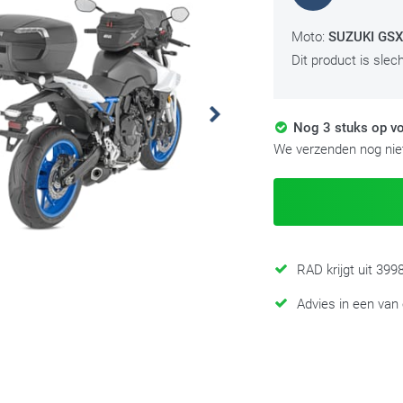
Moto:
SUZUKI GSX-
Dit product is slec
Nog 3 stuks op vo
We verzenden nog niet
RAD krijgt uit 39
Advies in een van