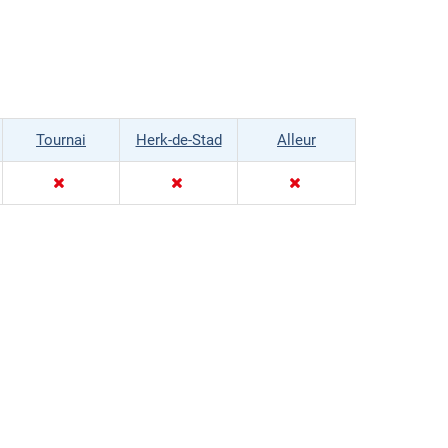
Tournai
Herk-de-Stad
Alleur