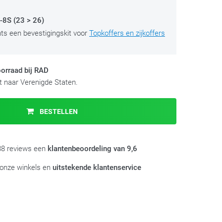
8S (23 > 26)
hts een bevestigingskit voor
Topkoffers en zijkoffers
orraad bij RAD
 naar Verenigde Staten.
BESTELLEN
988 reviews een
klantenbeoordeling van 9,6
 onze winkels en
uitstekende klantenservice