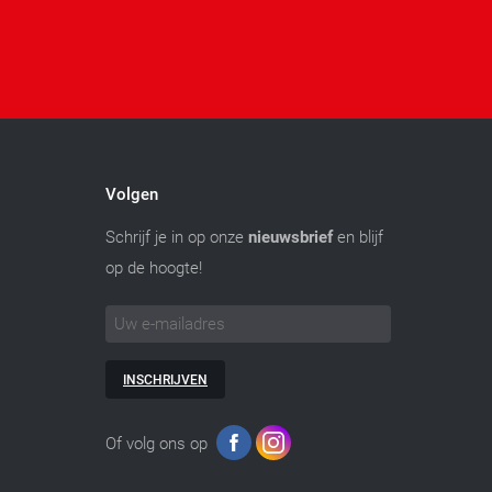
Volgen
Schrijf je in op onze
nieuwsbrief
en blijf
op de hoogte!
INSCHRIJVEN
Of volg ons op