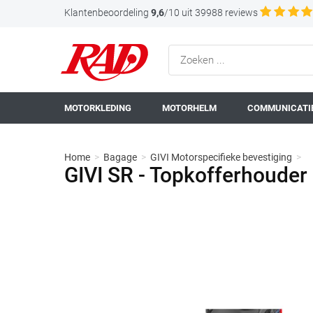
Klantenbeoordeling
9,6
/10 uit 39988 reviews
MOTORKLEDING
MOTORHELM
COMMUNICATIE
Home
>
Bagage
>
GIVI Motorspecifieke bevestiging
>
GIVI SR - Topkofferhoude