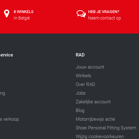
8 WINKELS
HEB JE VRAGEN?
In België
Neem contact op
ervice
RAD
Jouw account
Winkels
Over RAD
ing
Jobs
Zakelijke account
Blog
a verkoop
Motorrijbewijs actie
Shoei Personal Fitting System
Wijzig cookievoorkeuren