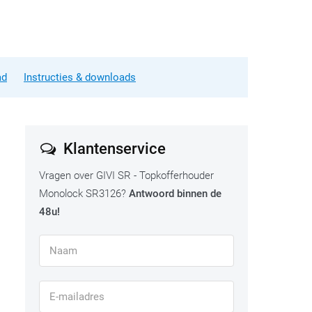
ad
Instructies & downloads
Klantenservice
Vragen over GIVI SR - Topkofferhouder
Monolock SR3126?
Antwoord binnen de
48u!