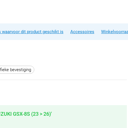
 waarvoor dit product geschikt is
Accessoires
Winkelvoorra
fieke bevestiging
UZUKI GSX-8S (23 > 26)'