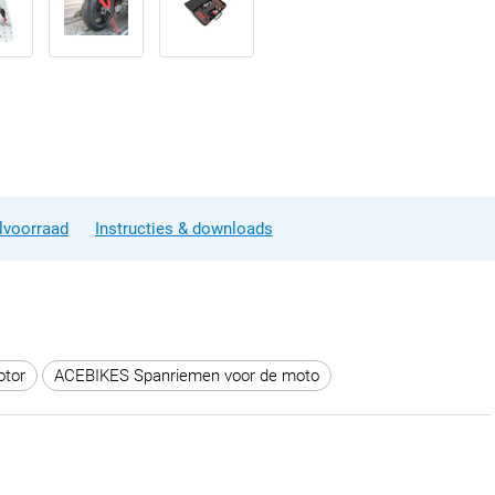
lvoorraad
Instructies & downloads
otor
ACEBIKES Spanriemen voor de moto