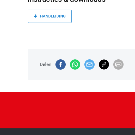
HANDLEIDING
Delen