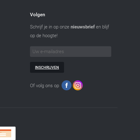
Volgen
Schrijf je in op onze
nieuwsbrief
en blijf
op de hoogte!
INSCHRIJVEN
Of volg ons op