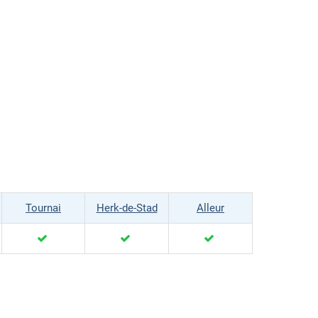
Tournai
Herk-de-Stad
Alleur