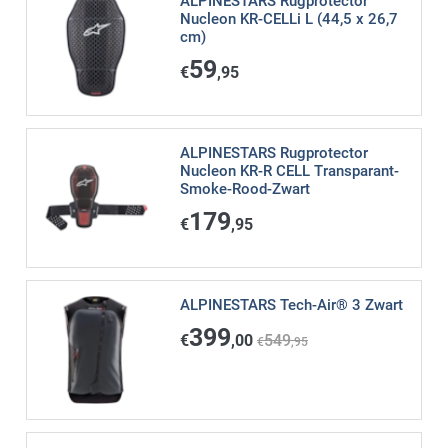
ALPINESTARS Rugprotector
Nucleon KR-CELLi L (44,5 x 26,7
cm)
59
€
,95
ALPINESTARS Rugprotector
Nucleon KR-R CELL Transparant-
Smoke-Rood-Zwart
179
€
,95
ALPINESTARS Tech-Air® 3 Zwart
399
€
,00
549
€
,95