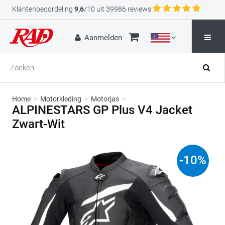
Klantenbeoordeling
9,6
/10 uit 39986 reviews
Aanmelden
Home
>
Motorkleding
>
Motorjas
>
ALPINESTARS GP Plus V4 Jacket
Zwart-Wit
-
10
%