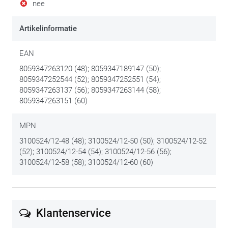
nee
Artikelinformatie
EAN
8059347263120 (48); 8059347189147 (50);
8059347252544 (52); 8059347252551 (54);
8059347263137 (56); 8059347263144 (58);
8059347263151 (60)
MPN
3100524/12-48 (48); 3100524/12-50 (50); 3100524/12-52
(52); 3100524/12-54 (54); 3100524/12-56 (56);
3100524/12-58 (58); 3100524/12-60 (60)
Klantenservice