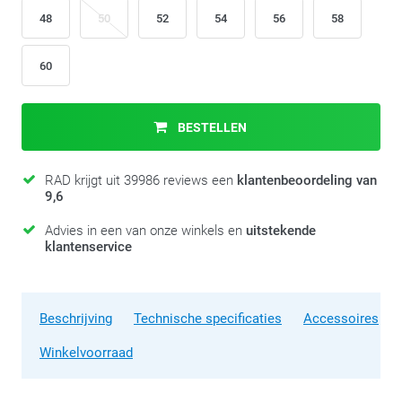
48
50
52
54
56
58
60
BESTELLEN
RAD krijgt uit 39986 reviews een
klantenbeoordeling van
9,6
Advies in een van onze winkels en
uitstekende
klantenservice
Beschrijving
Technische specificaties
Accessoires
Winkelvoorraad