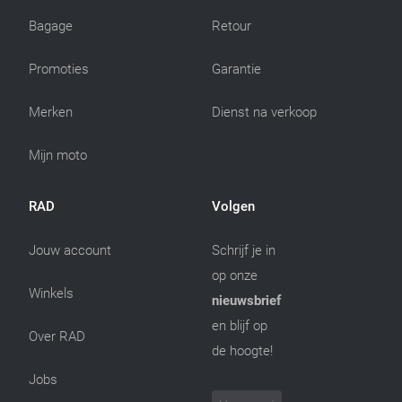
Bagage
Retour
Promoties
Garantie
Merken
Dienst na verkoop
Mijn moto
RAD
Volgen
Jouw account
Schrijf je in
op onze
Winkels
nieuwsbrief
en blijf op
Over RAD
de hoogte!
Jobs