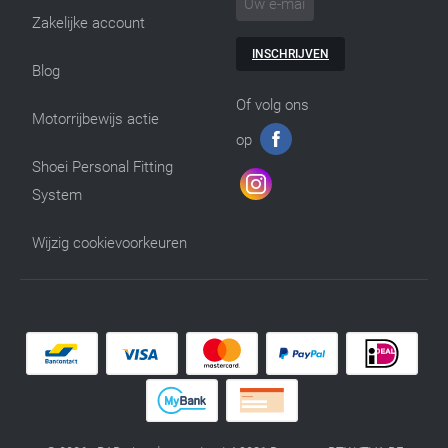
Zakelijke account
INSCHRIJVEN
Blog
Of volg ons
Motorrijbewijs actie
op
Shoei Personal Fitting
System
Wijzig cookievoorkeuren