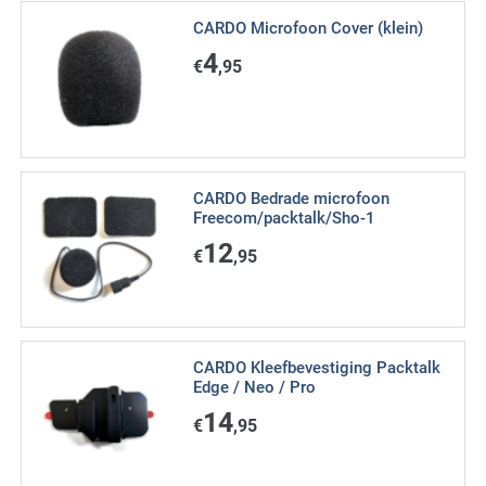
CARDO Microfoon Cover (klein)
4
€
,95
CARDO Bedrade microfoon
Freecom/packtalk/Sho-1
12
€
,95
CARDO Kleefbevestiging Packtalk
Edge / Neo / Pro
14
€
,95