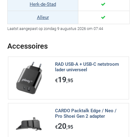
Herk-de-Stad
Alleur
Laatst aangepast op zondag 9 augustus 2026 om 07:44
Accessoires
RAD USB-A + USB-C netstroom
lader universeel
19
€
,95
CARDO Packtalk Edge / Neo /
Pro Shoei Gen 2 adapter
20
€
,95