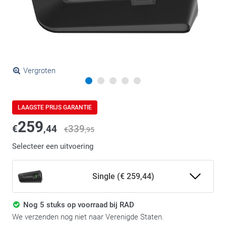
Vergroten
LAAGSTE PRIJS GARANTIE
259
€
,44
339
€
,95
Selecteer een uitvoering
Single (€ 259,44)
Nog 5 stuks op voorraad bij RAD
We verzenden nog niet naar Verenigde Staten.