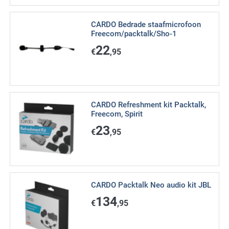
CARDO Bedrade staafmicrofoon
Freecom/packtalk/Sho-1
22
€
,95
CARDO Refreshment kit Packtalk,
Freecom, Spirit
23
€
,95
CARDO Packtalk Neo audio kit JBL
134
€
,95