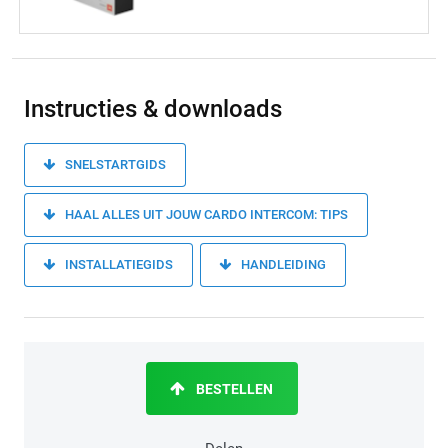
Instructies & downloads
SNELSTARTGIDS
HAAL ALLES UIT JOUW CARDO INTERCOM: TIPS
INSTALLATIEGIDS
HANDLEIDING
BESTELLEN