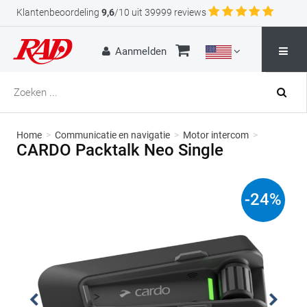
Klantenbeoordeling
9,6
/10 uit 39999 reviews
Aanmelden
Home
>
Communicatie en navigatie
>
Motor intercom
>
CARDO Packtalk Neo Single
-
24
%