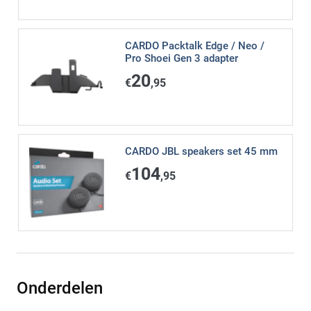
CARDO Packtalk Edge / Neo /
Pro Shoei Gen 3 adapter
20
€
,95
CARDO JBL speakers set 45 mm
104
€
,95
Onderdelen