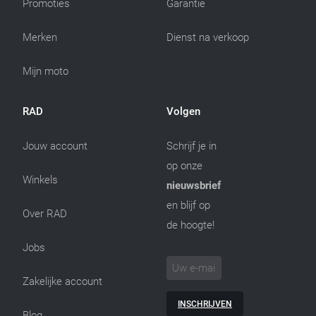
Promoties
Garantie
Merken
Dienst na verkoop
Mijn moto
RAD
Volgen
Jouw account
Schrijf je in
op onze
Winkels
nieuwsbrief
en blijf op
Over RAD
de hoogte!
Jobs
Zakelijke account
INSCHRIJVEN
Blog