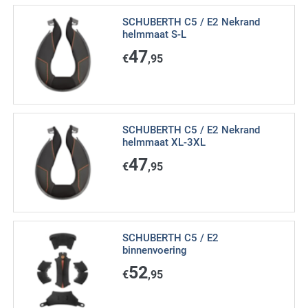
SCHUBERTH C5 / E2 Nekrand
helmmaat S-L
47
€
,95
SCHUBERTH C5 / E2 Nekrand
helmmaat XL-3XL
47
€
,95
SCHUBERTH C5 / E2
binnenvoering
52
€
,95