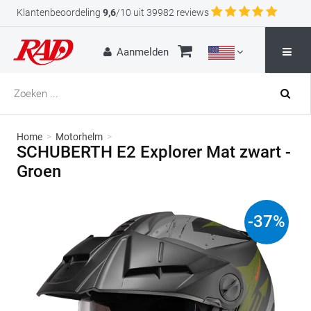
Klantenbeoordeling
9,6
/10 uit 39982 reviews
Aanmelden
Home
>
Motorhelm
>
SCHUBERTH E2 Explorer Mat zwart -
Groen
-
37
%