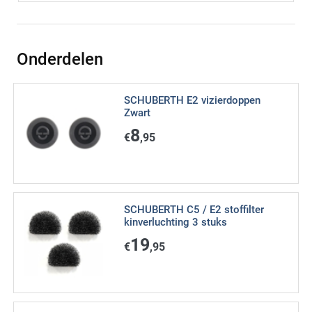
Onderdelen
SCHUBERTH E2 vizierdoppen
Zwart
8
€
,95
SCHUBERTH C5 / E2 stoffilter
kinverluchting 3 stuks
19
€
,95