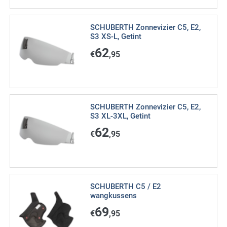
SCHUBERTH Zonnevizier C5, E2,
S3 XS-L, Getint
62
€
,95
SCHUBERTH Zonnevizier C5, E2,
S3 XL-3XL, Getint
62
€
,95
SCHUBERTH C5 / E2
wangkussens
69
€
,95