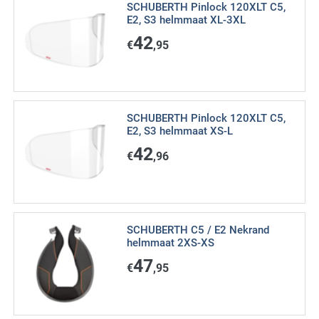
SCHUBERTH Pinlock 120XLT C5,
E2, S3 helmmaat XL-3XL
42
€
,95
SCHUBERTH Pinlock 120XLT C5,
E2, S3 helmmaat XS-L
42
€
,96
SCHUBERTH C5 / E2 Nekrand
helmmaat 2XS-XS
47
€
,95