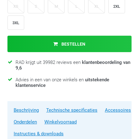
XS
S
M
L
XL
2XL
3XL
BESTELLEN
RAD krijgt uit 39982 reviews een
klantenbeoordeling van
9,6
Advies in een van onze winkels en
uitstekende
klantenservice
Beschrijving
Technische specificaties
Accessoires
Onderdelen
Winkelvoorraad
Instructies & downloads