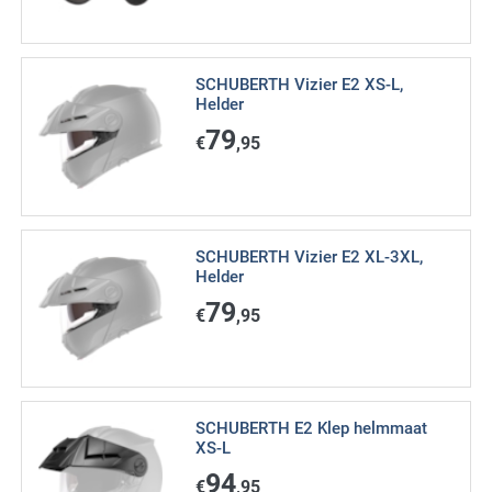
SCHUBERTH Vizier E2 XS-L,
Helder
79
€
,95
SCHUBERTH Vizier E2 XL-3XL,
Helder
79
€
,95
SCHUBERTH E2 Klep helmmaat
XS-L
94
€
,95