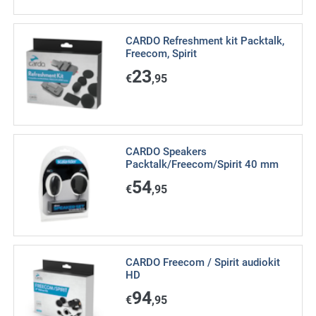
CARDO Refreshment kit Packtalk,
Freecom, Spirit
23
€
,95
CARDO Speakers
Packtalk/Freecom/Spirit 40 mm
54
€
,95
CARDO Freecom / Spirit audiokit
HD
94
€
,95