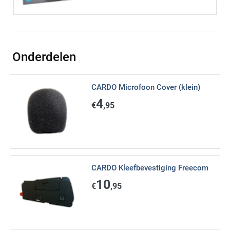
Onderdelen
CARDO Microfoon Cover (klein)
4
€
,95
CARDO Kleefbevestiging Freecom
10
€
,95