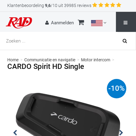
Klantenbeoordeling
9,6
/10 uit 39985 reviews
Aanmelden
Home
>
Communicatie en navigatie
>
Motor intercom
>
CARDO Spirit HD Single
-
10
%