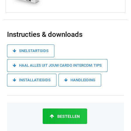
Instructies & downloads
SNELSTARTGIDS
HAAL ALLES UIT JOUW CARDO INTERCOM: TIPS
INSTALLATIEGIDS
HANDLEIDING
BESTELLEN