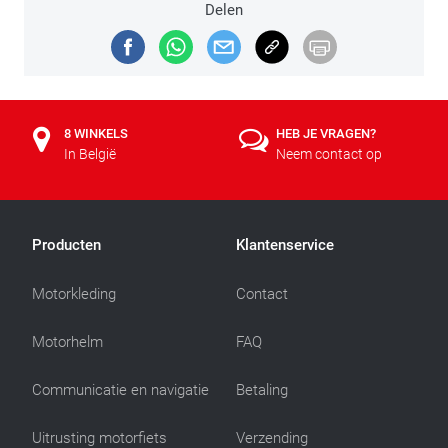
Delen
8 WINKELS
HEB JE VRAGEN?
In België
Neem contact op
Producten
Klantenservice
Motorkleding
Contact
Motorhelm
FAQ
Communicatie en navigatie
Betaling
Uitrusting motorfiets
Verzending