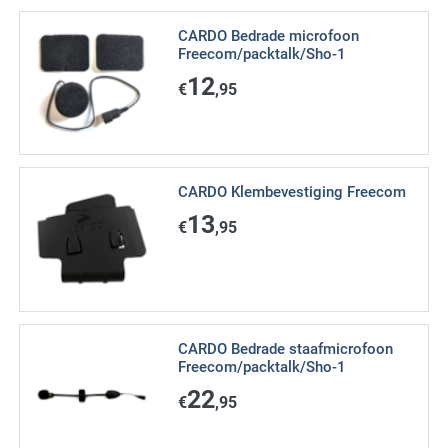
CARDO Bedrade microfoon
Freecom/packtalk/Sho-1
12
€
,95
CARDO Klembevestiging Freecom
13
€
,95
CARDO Bedrade staafmicrofoon
Freecom/packtalk/Sho-1
22
€
,95