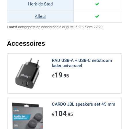
Herk-de-Stad
Alleur
Laatst aangepast op donderdag 6 augustus 2026 om 22:29
Accessoires
RAD USB-A + USB-C netstroom
lader universeel
19
€
,95
CARDO JBL speakers set 45 mm
104
€
,95