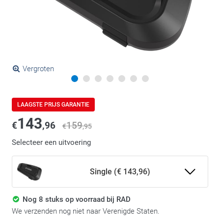
Vergroten
LAAGSTE PRIJS GARANTIE
143
€
,96
159
€
,95
Selecteer een uitvoering
Single (€ 143,96)
Nog 8 stuks op voorraad bij RAD
We verzenden nog niet naar Verenigde Staten.