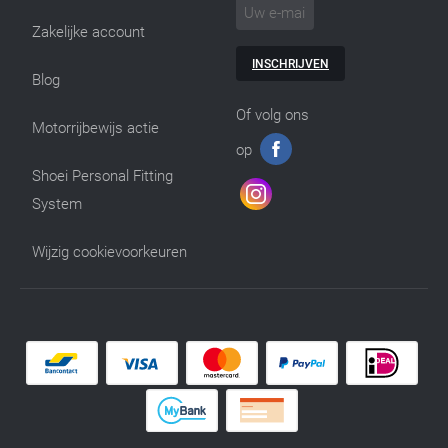
Zakelijke account
INSCHRIJVEN
Blog
Of volg ons
Motorrijbewijs actie
op
Shoei Personal Fitting
System
Wijzig cookievoorkeuren