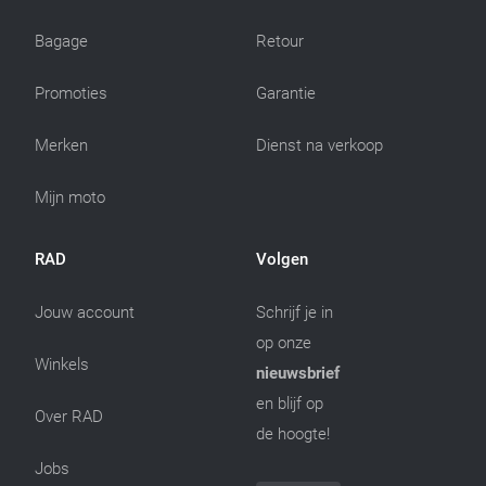
Bagage
Retour
Promoties
Garantie
Merken
Dienst na verkoop
Mijn moto
RAD
Volgen
Jouw account
Schrijf je in
op onze
Winkels
nieuwsbrief
en blijf op
Over RAD
de hoogte!
Jobs