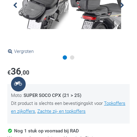
Vergroten
36
€
,00
Moto:
SUPER SOCO CPX (21 > 25)
Dit product is slechts een bevestigingskit voor
Topkoffers
en zijkoffers
,
Zachte zij- en topkoffers
Nog 1 stuk op voorraad bij RAD