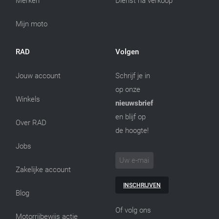
Merken
Dienst na verkoop
Mijn moto
RAD
Volgen
Jouw account
Schrijf je in
op onze
Winkels
nieuwsbrief
en blijf op
Over RAD
de hoogte!
Jobs
Zakelijke account
INSCHRIJVEN
Blog
Of volg ons
Motorrijbewijs actie