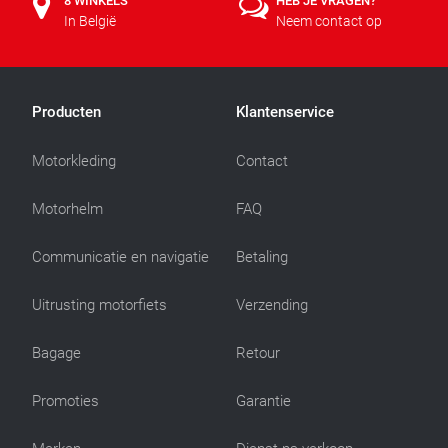
8 WINKELS
HEB JE VRAGEN?
In België
Neem contact op
Producten
Klantenservice
Motorkleding
Contact
Motorhelm
FAQ
Communicatie en navigatie
Betaling
Uitrusting motorfiets
Verzending
Bagage
Retour
Promoties
Garantie