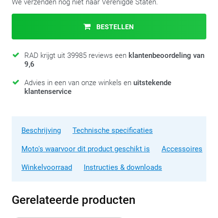
We verzenden nog niet naar Verenigde Staten.
BESTELLEN
RAD krijgt uit 39985 reviews een
klantenbeoordeling van
9,6
Advies in een van onze winkels en
uitstekende
klantenservice
Beschrijving
Technische specificaties
Moto's waarvoor dit product geschikt is
Accessoires
Winkelvoorraad
Instructies & downloads
Gerelateerde producten