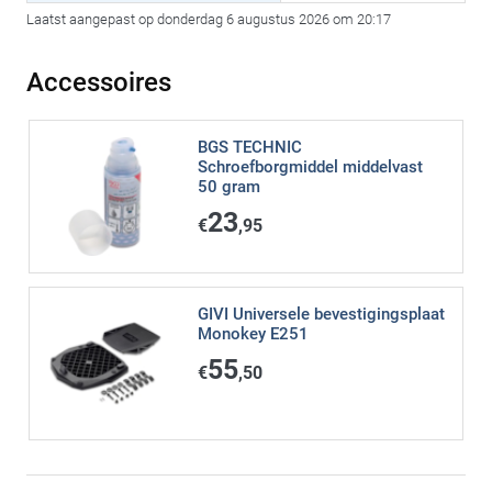
Laatst aangepast op donderdag 6 augustus 2026 om 20:17
Accessoires
BGS TECHNIC
Schroefborgmiddel middelvast
50 gram
23
€
,95
GIVI Universele bevestigingsplaat
Monokey E251
55
€
,50