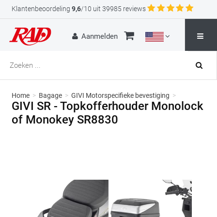
Klantenbeoordeling
9,6
/10 uit 39985 reviews
Aanmelden
Home
>
Bagage
>
GIVI Motorspecifieke bevestiging
>
GIVI SR - Topkofferhouder Monolock
of Monokey SR8830