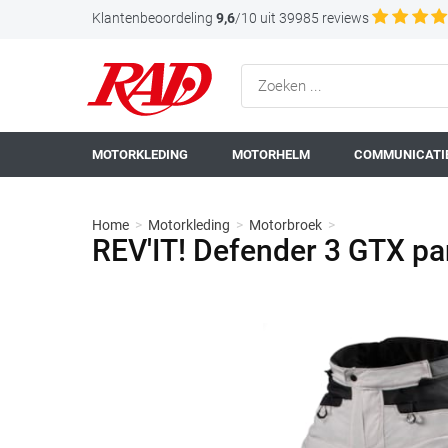
Klantenbeoordeling
9,6
/10 uit 39985 reviews
MOTORKLEDING
MOTORHELM
COMMUNICATIE
Home
>
Motorkleding
>
Motorbroek
>
REV'IT! Defender 3 GTX pan