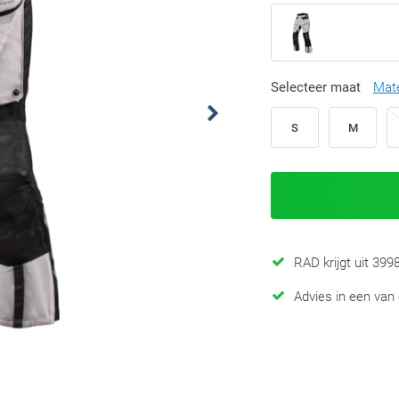
Selecteer maat
Mat
S
M
RAD krijgt uit 39
Advies in een van