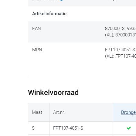
Artikelinformatie
EAN
8700001319935 
(XL); 87000013
MPN
FPT107-4051-S 
(XL); FPT107-4
Winkelvoorraad
Maat
Art.nr.
Dronge
S
FPT107-4051-S