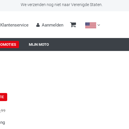
We verzenden nog niet naar Verenigde Staten.
Klantenservice
Aanmelden
ROMOTIES
MIJN MOTO
TIE
,99
ing