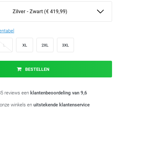
Zilver - Zwart (€ 419,99)
entabel
L
XL
2XL
3XL
BESTELLEN
985 reviews een
klantenbeoordeling van 9,6
 onze winkels en
uitstekende klantenservice