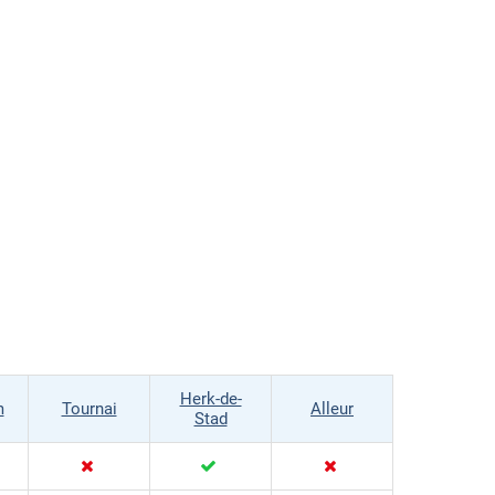
Herk-de-
m
Tournai
Alleur
Stad