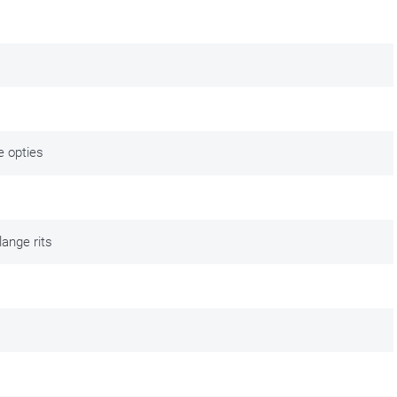
ie opties
lange rits