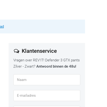
aad
Klantenservice
Vragen over REV'IT! Defender 3 GTX pants
Zilver - Zwart?
Antwoord binnen de 48u!